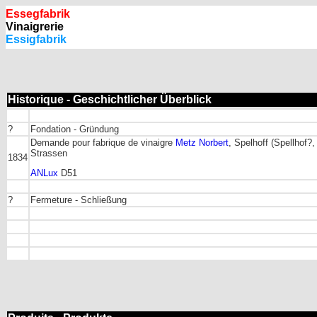
Essegfabrik
Vinaigrerie
Essigfabrik
Historique - Geschichtlicher Überblick
?
Fondation - Gründung
Demande pour fabrique de vinaigre
Metz Norbert
, Spelhoff (Spellhof?,
Strassen
1834
ANLux
D51
?
Fermeture - Schließung