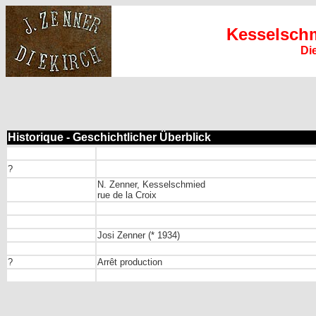
Kesselsch
Di
Historique - Geschichtlicher Überblick
?
N. Zenner, Kesselschmied
rue de la Croix
Josi Zenner (* 1934)
?
Arrêt production