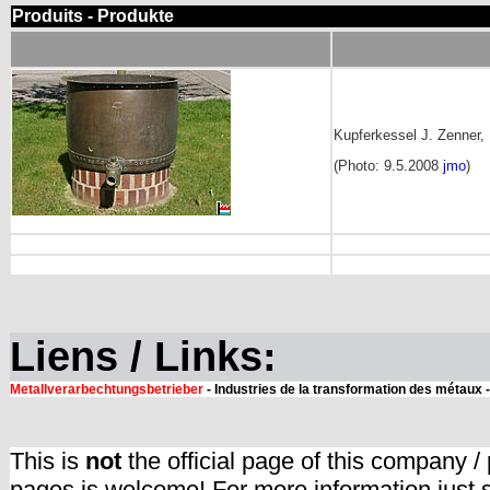
Produits - Produkte
Kupferkessel J. Zenner,
(Photo: 9.5.2008
jmo
)
Liens / Links:
Metallverarbechtungsbetrieber
- Industries de la transformation des métaux 
This is
not
the official page of this company /
pages is welcome! For more information just