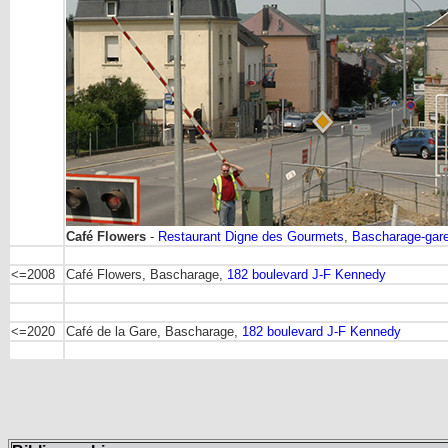
Café Flowers
-
Restaurant Digne des Gourmets
,
Bascharage-gare
<=2008
Café Flowers, Bascharage,
182 boulevard J-F Kennedy
<=2020
Café de la Gare, Bascharage,
182 boulevard J-F Kennedy