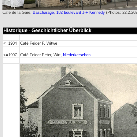
Café de la Gare,
Bascharage, 182 boulevard J-F Kennedy
(Photos: 22.2.20
Historique - Geschichtlicher Überblick
<=1904
Café Feider F. Witwe
<=1907
Café Feider Peter, Wirt,
Niederkerschen