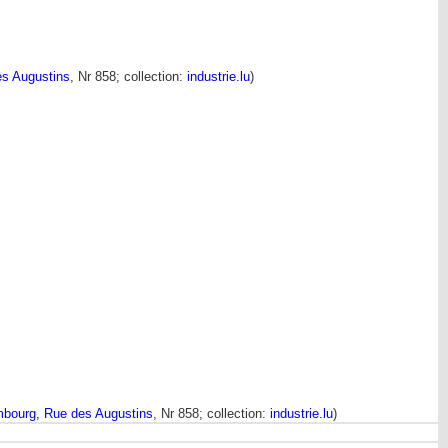
es Augustins
, Nr 858; collection:
industrie.lu
)
mbourg, Rue des Augustins
, Nr 858; collection:
industrie.lu
)