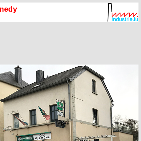
nnedy