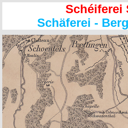
Schéiferei
Schäferei - Ber