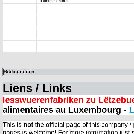
Fasanenzüchterei
Bibliographie
Liens / Links
Iesswuerenfabriken zu Lëtzebu
alimentaires au Luxembourg -
L
This is
not
the official page of this company /
pages is welcome! For more information just