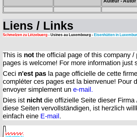
Auteur - Autor
Liens / Links
Schmelzen zu Lëtzebuerg
- Usines au Luxembourg -
Eisenhütten in Luxembu
This is
not
the official page of this company /
pages is welcome! For more information just
Ceci
n'est pas
la page officielle de cette fir
compléter ces pages est la bienvenue! Pour d
envoyer simplement un
e-mail.
Dies ist
nicht
die offizielle Seite dieser Firm
diese Seiten vervollständigen, ist herzlich w
einfach eine
E-mail
.