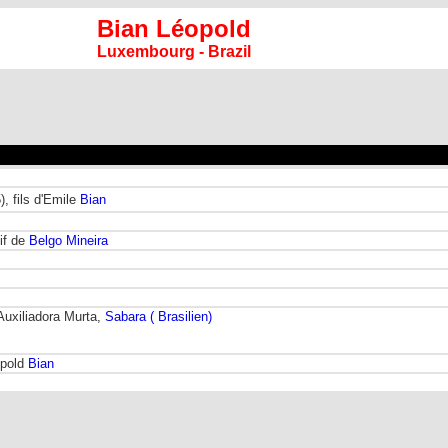
Bian Léopold
Luxembourg - Brazil
, fils d'Emile
Bian
tif de
Belgo Mineira
Auxiliadora Murta,
Sabara ( Brasilien)
opold
Bian