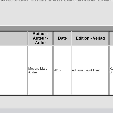
Author -
Auteur -
Date
Edition - Verlag
Autor
Meyers Marc
Ro
2015
éditions Saint Paul
André
Bi