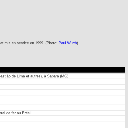
et mis en service en 1999. (Photo:
Paul Wurth
)
bastião de Lima et autres), à Sabará (MG)
ai de fer au Brésil