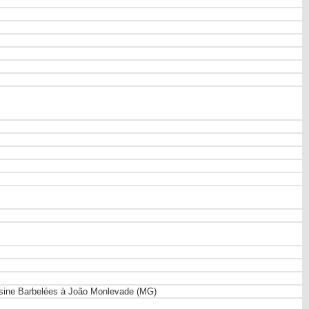
 d'Usine Barbelées à João Monlevade (MG)