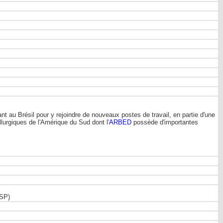
nt au Brésil pour y rejoindre de nouveaux postes de travail, en partie d'une
llurgiques de l'Amérique du Sud dont l'
ARBED
possède d'importantes
(SP)