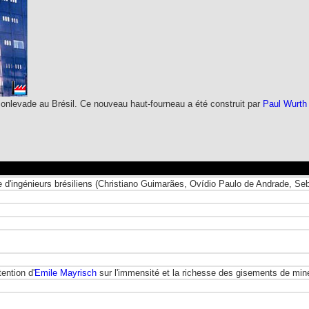
Monlevade au Brésil. Ce nouveau haut-fourneau a été construit par
Paul Wurth
 d'ingénieurs brésiliens (Christiano Guimarães, Ovídio Paulo de Andrade, Se
ention d'
Emile Mayrisch
sur l'immensité et la richesse des gisements de miner