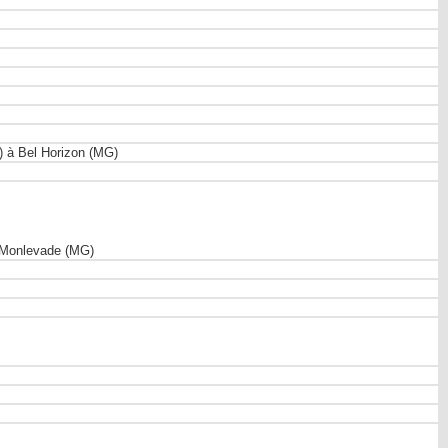
) à Bel Horizon (MG)
o Monlevade (MG)