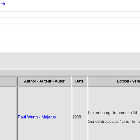
ich
Author - Auteur - Autor
Date
Edition - Verl
Luxembourg; Imprimerie St.
Paul Wurth - Majerus
1938
Sonderdruck aus "Ons Héme