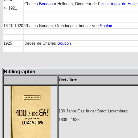
Charles
Boucon
à Hollerich, Directeur de l'
Usine à gaz de Holler
>=1921
16.10.1920
Charles Boucon, Gründungsaktionnär von
Soclair
1925
Décès de Charles
Boucon
Bibliographie
Titel - Titre
100 Jahre Gas in der Stadt Luxemburg
1838 - 1938