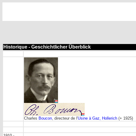
Historique - Geschichtlicher Überblick
Charles
Boucon
, directeur de l'
Usine à Gaz, Hollerich
(+ 1925)
1910 -