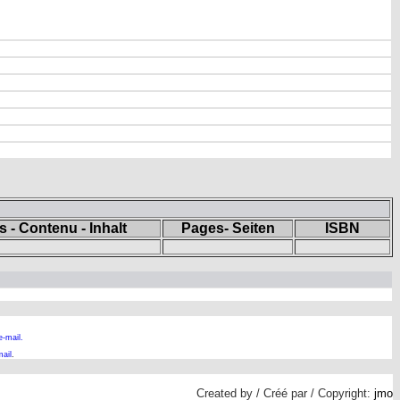
 - Contenu - Inhalt
Pages- Seiten
ISBN
e-mail.
ail
.
Created by / Créé par / Copyright:
jmo