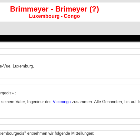
Brimmeyer
- Brimeyer (?)
Luxembourg - Congo
lle-Vue, Luxemburg,
rgeois» :
it seinem Vater, Ingenieur des
Vicicongo
zusammen. Alle Genannten, bis auf le
embourgeois" entnehmen wir folgende Mitteilungen: