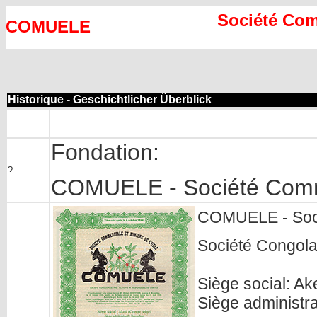
Société Comm
COMUELE
Historique - Geschichtlicher Überblick
Fondation:
?
COMUELE - Société Commer
COMUELE - Socié
Société Congolai
Siège social: Ak
Siège administrat