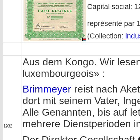
Capital social: 
représenté par
(Collection:
indus
Aus dem Kongo. Wir lesen 
luxembourgeois» :
Brimmeyer
reist nach Aket
dort mit seinem Vater, In
Alle Genannten, bis auf l
mehrere Dienstperioden i
1932
Der Direktor Gesellschaft