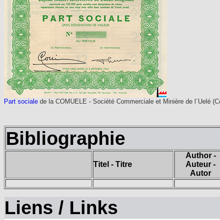
Part sociale
de la COMUELE - Société Commerciale et Minière de l´Uelé (Co
Bibliographie
Author -
Titel - Titre
Auteur -
Autor
Liens / Links