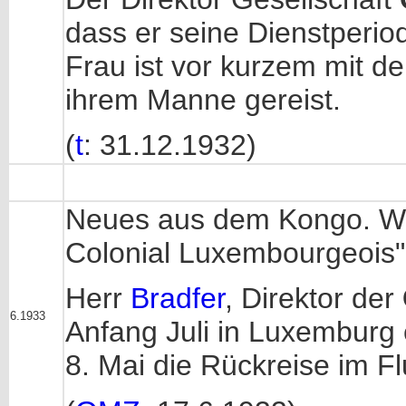
dass er seine Dienstperio
Frau ist vor kurzem mit 
ihrem Manne gereist.
(
t
: 31.12.1932)
Neues aus dem Kongo. Wir 
Colonial Luxembourgeois"
Herr
Bradfer
, Direktor der
6.1933
Anfang Juli in Luxemburg 
8. Mai die Rückreise im F