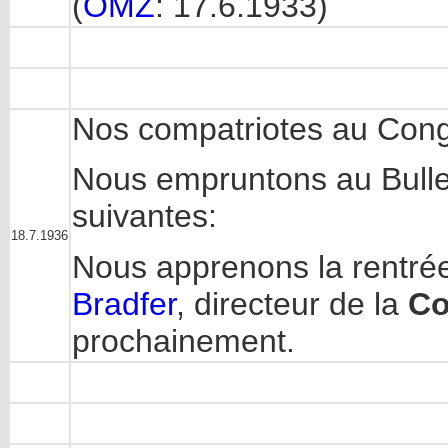
(
OMZ
: 17.6.1933)
Nos compatriotes au Con
Nous empruntons au Bullet
suivantes:
18.7.1936
Nous apprenons la rentr
Bradfer
, directeur de la
Co
prochainement.