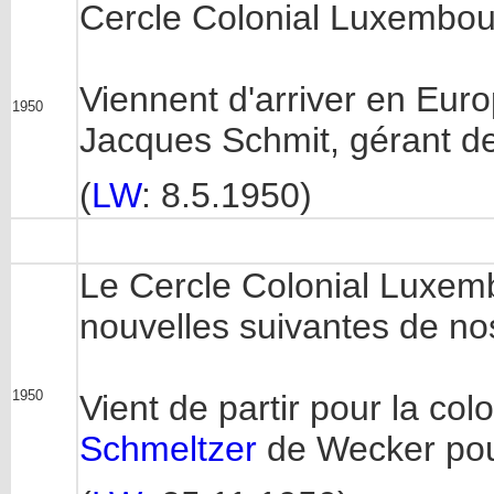
Cercle Colonial Luxembou
Viennent d'arriver en Euro
1950
Jacques Schmit, gérant de
(
LW
: 8.5.1950)
Le Cercle Colonial Luxe
nouvelles suivantes de no
1950
Vient de partir pour la co
Schmeltzer
de Wecker pou