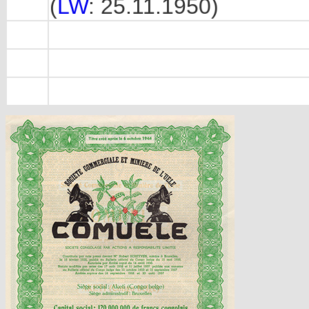
(
LW
: 25.11.1950)