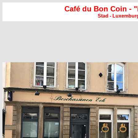
Café du Bon Coin - 
Stad - Luxembur