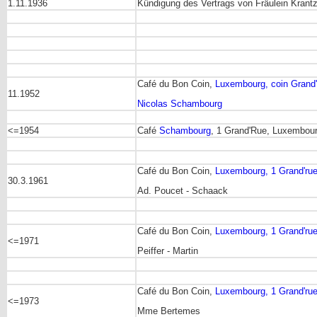
1.11.1936
Kündigung des Vertrags von Fräulein Krant
Café du Bon Coin,
Luxembourg, coin Grand'
11.1952
Nicolas Schambourg
<=1954
Café
Schambourg
, 1 Grand'Rue, Luxembourg
Café du Bon Coin,
Luxembourg, 1 Grand'ru
30.3.1961
Ad. Poucet - Schaack
Café du Bon Coin,
Luxembourg, 1 Grand'ru
<=1971
Peiffer - Martin
Café du Bon Coin,
Luxembourg, 1 Grand'ru
<=1973
Mme Bertemes