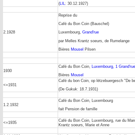
(
LIL
: 30.12.1927)
Reprise du
Café du Bon Coin (Bauschel)
2.1928
Luxembourg,
Grand'rue
par Melles Krantz soeurs, de Rumelange
Bières
Mousel
Pilsen
Café du Bon Coin,
Luxembourg, 1 Grand'ru
1930
Bières
Mousel
Café du bon Coin, op lëtzebuergesch "De 
<=1931
(De Gukuk: 18.7.1931)
Café du Bon Coin, Luxembourg
1.2.1932
fait Pension de famille
Café du Bon Coin, Luxembourg, rue du Marc
<=1935
Krantz soeurs, Marie et Anne