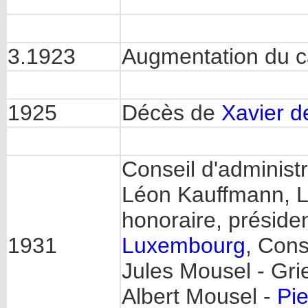
3.1923
Augmentation du c
1925
Décès de
Xavier d
Conseil d'administr
Léon Kauffmann, L
honoraire, préside
1931
Luxembourg
, Cons
Jules Mousel - Gri
Albert Mousel -
Pi