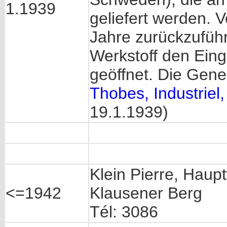
1.1939
geliefert werden. 
Jahre zurückzufüh
Werkstoff den Eing
geöffnet. Die Gene
Thobes, Industriel
19.1.1939)
Klein Pierre, Haup
<=1942
Klausener Berg
Tél: 3086