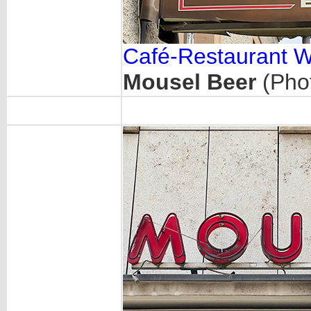
Café-Restaurant We
Mousel Beer
(Pho