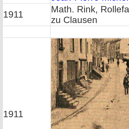
Math. Rink, Rollef
1911
zu Clausen
1911