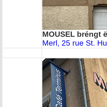
MOUSEL bréngt ë
Merl, 25 rue St. Hu