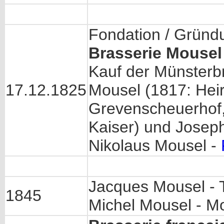
Fondation / Gründ
Brasserie Mousel
Kauf der Münsterbr
17.12.1825
Mousel (1817: Heir
Grevenscheuerhof,
Kaiser) und Josep
Nikolaus Mousel -
Jacques Mousel - Tr
1845
Michel Mousel - M