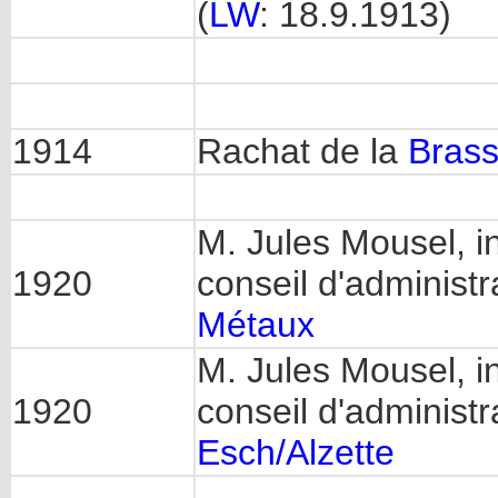
(
LW
: 18.9.1913)
1914
Rachat de la
Brass
M. Jules Mousel, 
1920
conseil d'administ
Métaux
M. Jules Mousel, 
1920
conseil d'administr
Esch/Alzette