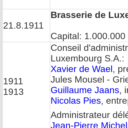
Brasserie de Lux
21.8.1911
Capital: 1.000.00
Conseil d'administr
Luxembourg S.A.:
Xavier de Wael
, p
Jules Mousel - Grie
1911
Guillaume Jaans
, 
1913
Nicolas Pies
, entr
Administrateur dél
Jean-Pierre Michel