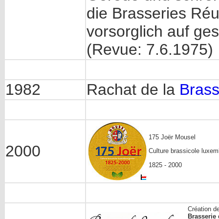
die Brasseries Ré
vorsorglich auf ges
(Revue: 7.6.1975)
1982
Rachat de la
Brass
175 Joër Mousel
2000
Culture brassicole luxe
1825 - 2000
Création de
Brasserie