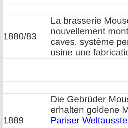
La brasserie Mouse
nouvellement monté
1880/83
caves, système pe
usine une fabricati
Die Gebrüder Mous
erhalten goldene M
1889
Pariser Weltausste