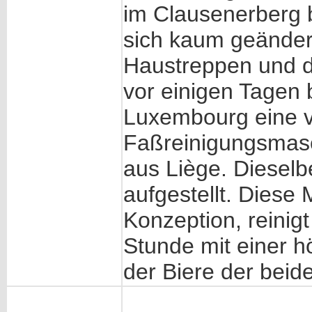
im Clausenerberg b
sich kaum geände
Haustreppen und de
vor einigen Tagen
Luxembourg eine v
Faßreinigungsmas
aus Liège. Dieselb
aufgestellt. Diese
Konzeption, reinigt
Stunde mit einer h
der Biere der beid