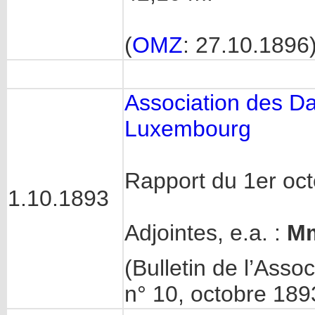
(
OMZ
: 27.10.1896
Association des D
Luxembourg
Rapport du 1er oc
1.10.1893
Adjointes, e.a. :
Mm
(Bulletin de l’Ass
n° 10, octobre 1893