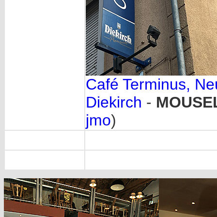
Café Terminus, Ne
Diekirch
-
MOUSEL 
jmo
)