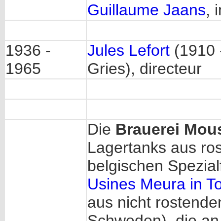
Guillaume Jaans
, 
1936 -
Jules Lefort
(1910 
1965
Gries), directeur
Die
Brauerei Mous
Lagertanks aus ros
belgischen Spezial
Usines Meura in T
aus nicht rostende
Schweden), die an