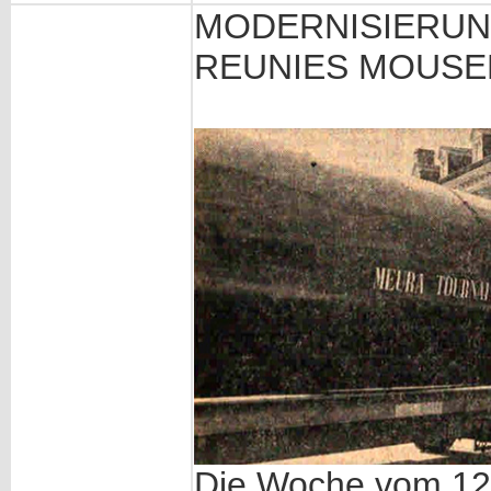
MODERNISIERUNG
REUNIES MOUSEL
Die Woche vom 12.