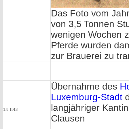
Das Foto vom Jahr
von 3,5 Tonnen Stu
wenigen Wochen zu
Pferde wurden dam
zur Brauerei zu tr
Übernahme des
Ho
Luxemburg-Stadt
d
langjähriger Kanti
1.9.1913
Clausen