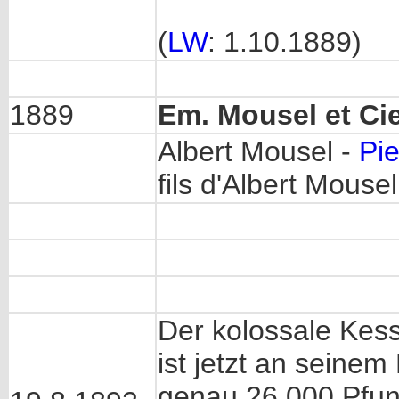
(
LW
: 1.10.1889)
1889
Em. Mousel et Ci
Albert Mousel -
Pi
fils d'Albert Mouse
Der kolossale Kes
ist jetzt an seine
genau 26.000 Pfun