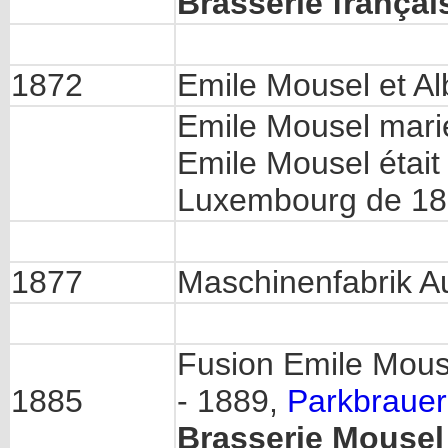
Brasserie françai
1872
Emile Mousel et Al
Emile Mousel mar
Emile Mousel était
Luxembourg de 18
1877
Maschinenfabrik A
Fusion Emile Mous
1885
- 1889,
Parkbrauer
Brasserie Mousel 