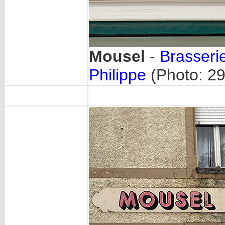
Mousel
-
Brasseri
Philippe
(Photo: 2