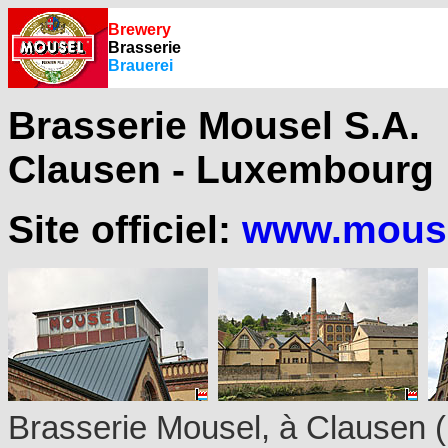
Brewery
Brasserie
Brauerei
Brasserie Mousel S.A.
Clausen - Luxembourg
Site officiel:
www.mouse
Brasserie Mousel, à Clausen (