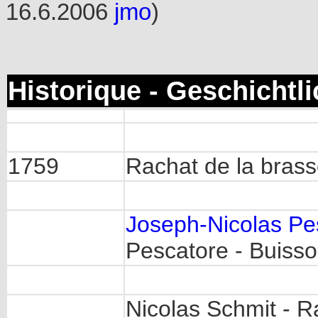
16.6.2006
jmo
)
Historique - Geschichtl
1759
Rachat de la brass
Joseph-Nicolas Pe
Pescatore - Buiss
Nicolas Schmit - 