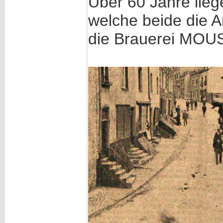
Über 60 Jahre lie
welche beide die A
die Brauerei MOUSE