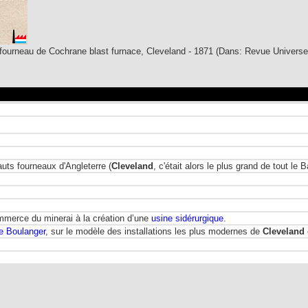
t fourneau de Cochrane blast furnace, Cleveland - 1871
(Dans: Revue Universel
uts fourneaux d'Angleterre (
Cleveland
, c'était alors le plus grand de tout le
mmerce du minerai à la création d’une
usine sidérurgique
.
e Boulanger
, sur le modèle des installations les plus modernes de
Cleveland