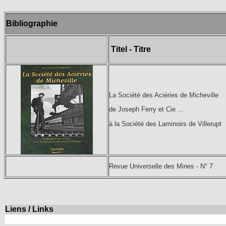
Bibliographie
Titel - Titre
La Société des Aciéries de Micheville
de Joseph Ferry et Cie ...
à la Société des Laminoirs de Villerupt
Revue Universelle des Mines - N° 7
Liens / Links