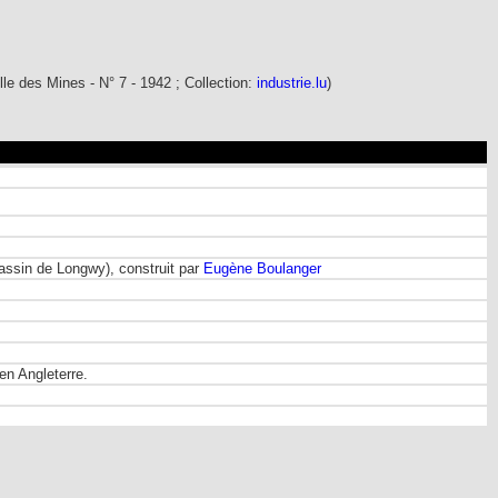
le des Mines - N° 7 - 1942 ; Collection:
industrie.lu
)
 Bassin de Longwy), construit par
Eugène Boulanger
en Angleterre.