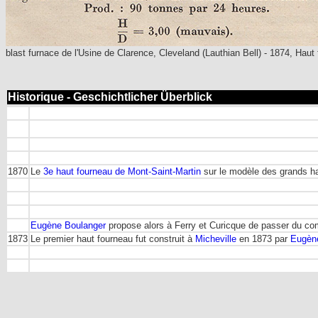
blast furnace de l'Usine de Clarence, Cleveland (Lauthian Bell) - 1874, Hau
Historique - Geschichtlicher Überblick
1870
Le
3e haut fourneau de Mont-Saint-Martin
sur le modèle des grands ha
Eugène Boulanger
propose alors à Ferry et Curicque de passer du co
1873
Le premier haut fourneau fut construit à
Micheville
en 1873 par
Eugèn