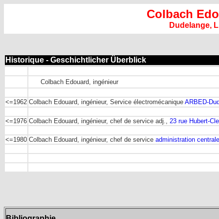
Colbach Edo
Dudelange, 
Historique - Geschichtlicher Überblick
Colbach Edouard, ingénieur
<=1962
Colbach Edouard, ingénieur, Service électromécanique
ARBED-Dud
<=1976
Colbach Edouard, ingénieur, chef de service adj.,
23 rue Hubert-Cl
<=1980
Colbach Edouard, ingénieur, chef de service
administration central
Bibliographie