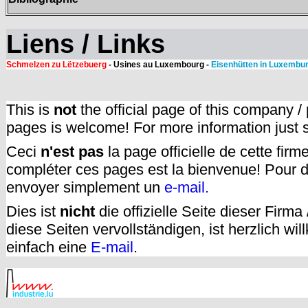
Liens / Links
Schmelzen zu Lëtzebuerg
- Usines au Luxembourg -
Eisenhütten in Luxembu
This is
not
the official page of this company /
pages is welcome! For more information just
Ceci
n'est pas
la page officielle de cette fir
compléter ces pages est la bienvenue! Pour d
envoyer simplement un
e-mail.
Dies ist
nicht
die offizielle Seite dieser Firm
diese Seiten vervollständigen, ist herzlich w
einfach eine
E-mail
.