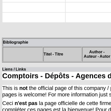
Bibliographie
Author -
Titel - Titre
Auteur - Autor
Liens / Links
Comptoirs - Dépôts - Agences 
This is
not
the official page of this company /
pages is welcome! For more information just
Ceci
n'est pas
la page officielle de cette fir
compléter ces pages est la bienvenue! Pour d