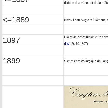
(L'écho des mines et de la méta
<=1889
Bidou Léon-Auguste-Clément, s
Projet de constituition d'un co
1897
(
LW
: 26.10.1897)
1899
Comptoir Métallurgique de Lon