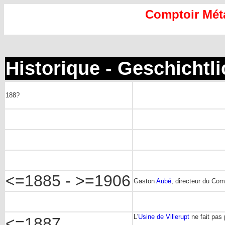
Comptoir Mét
Historique - Geschichtl
188?
<=1885 - >=1906
Gaston
Aubé
, directeur du Com
L'
Usine de Villerupt
ne fait pas
<=1887