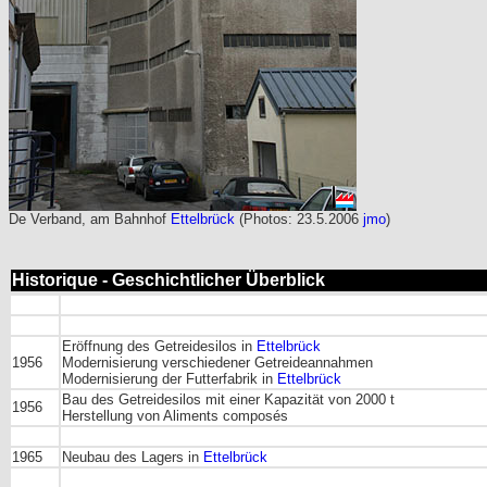
De Verband, am Bahnhof
Ettelbrück
(Photos: 23.5.2006
jmo
)
Historique - Geschichtlicher Überblick
Eröffnung des Getreidesilos in
Ettelbrück
1956
Modernisierung verschiedener Getreideannahmen
Modernisierung der Futterfabrik in
Ettelbrück
Bau des Getreidesilos mit einer Kapazität von 2000 t
1956
Herstellung von Aliments composés
1965
Neubau des Lagers in
Ettelbrück