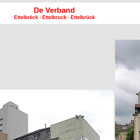
De Verband
Ettelbréck - Ettelbruck - Ettelbrück