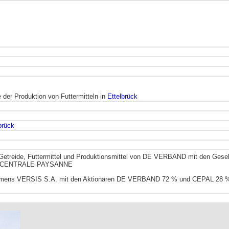
der Produktion von Futtermitteln in
Ettelbrück
brück
Getreide, Futtermittel und Produktionsmittel von DE VERBAND mit den Gese
at CENTRALE PAYSANNE
hmens VERSIS S.A. mit den Aktionären DE VERBAND 72 % und CEPAL 28 % 