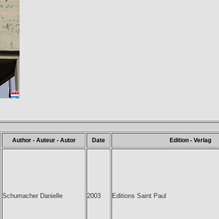
Author - Auteur - Autor
Date
Edition - Verlag
Schumacher Danielle
2003
Editions Saint Paul