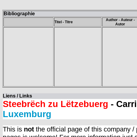
Bibliographie
Author - Auteur -
Titel - Titre
Autor
Liens / Links
Steebrëch zu Lëtzebuerg
- Carr
Luxemburg
This is
not
the official page of this company /