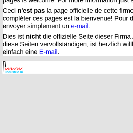
pages is welcome! For more information just
Ceci
n'est pas
la page officielle de cette fir
compléter ces pages est la bienvenue! Pour d
envoyer simplement un
e-mail.
Dies ist
nicht
die offizielle Seite dieser Firm
diese Seiten vervollständigen, ist herzlich w
einfach eine
E-mail
.