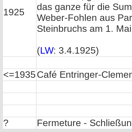
das ganze für die Sum
1925
Weber-Fohlen aus Paris
Steinbruchs am 1. Mai. 
(
LW
: 3.4.1925)
<=1935
Café Entringer-Clemens
?
Fermeture - Schließu