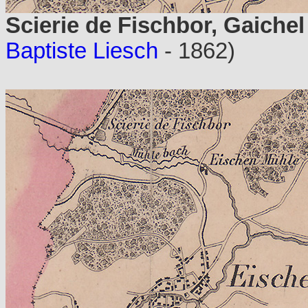
Scierie de Fischbor, Gaichel
Baptiste Liesch
- 1862)