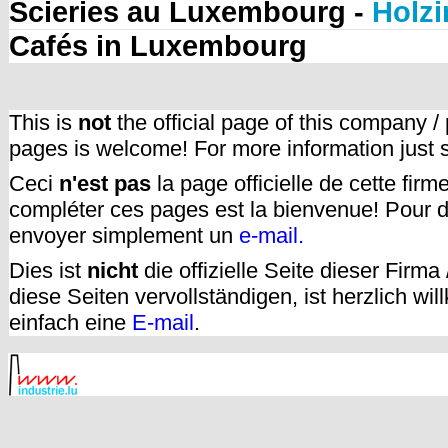
Scieries au Luxembourg -
Holzi
Cafés in Luxembourg
This is
not
the official page of this company /
pages is welcome! For more information just
Ceci
n'est pas
la page officielle de cette fir
compléter ces pages est la bienvenue! Pour d
envoyer simplement un
e-mail.
Dies ist
nicht
die offizielle Seite dieser Firm
diese Seiten vervollständigen, ist herzlich w
einfach eine
E-mail
.