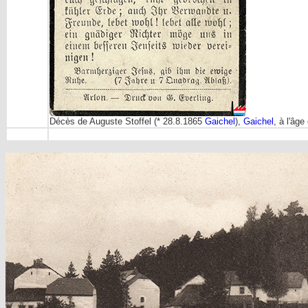
Décès de Auguste Stoffel (* 28.8.1865
Gaichel
),
Gaichel
, à l'âge