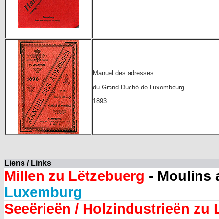
Manuel des adresses
du Grand-Duché de Luxembourg
1893
Liens / Links
Millen zu Lëtzebuerg
- Moulins
Luxemburg
Seeërieën / Holzindustrieën zu