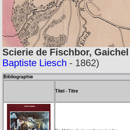
Scierie de Fischbor, Gaichel
Baptiste Liesch
- 1862)
Bibliographie
Titel - Titre