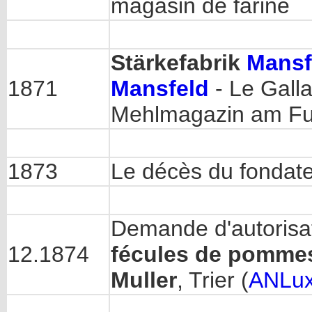
magasin de farine
Stärkefabrik
Mansf
1871
Mansfeld
- Le Galla
Mehlmagazin am Fu
1873
Le décès du fondateur
Demande d'autorisat
12.1874
fécules de pommes
Muller
, Trier (
ANLu