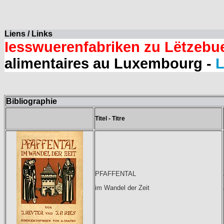
Liens / Links
Iesswuerenfabriken zu Lëtzebu
alimentaires au Luxembourg -
L
Bibliographie
Titel - Titre
PFAFFENTAL
im Wandel der Zeit