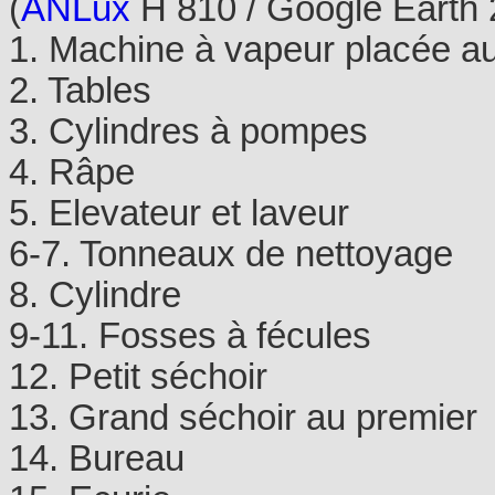
(
ANLux
H 810 / Google Earth 
1. Machine à vapeur placée au
2. Tables
3. Cylindres à pompes
4. Râpe
5. Elevateur et laveur
6-7. Tonneaux de nettoyage
8. Cylindre
9-11. Fosses à fécules
12. Petit séchoir
13. Grand séchoir au premier
14. Bureau