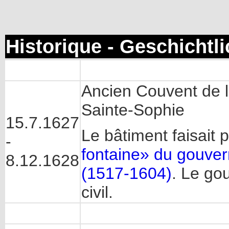
Historique - Geschichtl
Ancien Couvent de l
Sainte-Sophie
15.7.1627
Le bâtiment faisait 
-
fontaine» du gouver
8.12.1628
(1517-1604)
. Le go
civil.