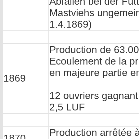
Abfällen bei der Fü
Mastviehs ungemein v
1.4.1869)
Production de 63.00
Ecoulement de la pr
en majeure partie e
1869
12 ouvriers gagnant 
2,5 LUF
Production arrêtée 
1870