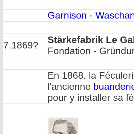
Garnison - Waschan
Stärkefabrik Le Gal
7.1869?
Fondation - Gründu
En 1868, la Féculeri
l'ancienne
buanderie
pour y installer sa fé