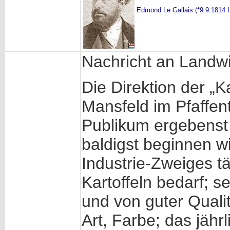
Edmond Le Gallais (*9.9.1814 
Nachricht an Landwi
Die Direktion der „K
Mansfeld im Pfaffen
Publikum ergebenst 
baldigst beginnen w
Industrie-Zweiges tä
Kartoffeln bedarf; s
und von guter Qualit
Art, Farbe; das jäh