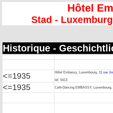
Hôtel E
Stad - Luxemburg
Historique - Geschichtl
Hôtel Embassy, Luxembourg,
11 rue J
<=1935
tél: 5413
<=1935
Café-Dancing EMBASSY, Luxembourg