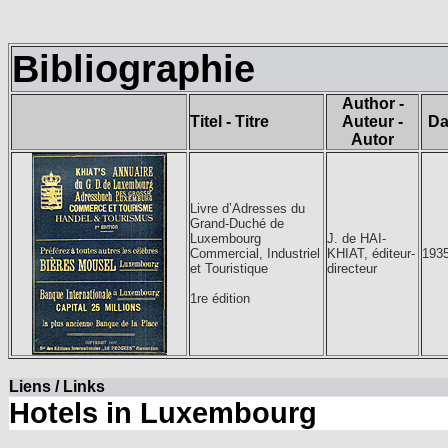
Bibliographie
Author -
Titel - Titre
Auteur -
Da
Autor
Livre d’Adresses du
Grand-Duché de
Luxembourg
J. de HAI-
Commercial, Industriel
KHIAT, éditeur-
193
et Touristique
directeur
1re édition
Liens / Links
Hotels in Luxembourg