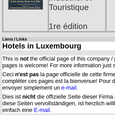
Touristique
1re édition
Liens / Links
Hotels in Luxembourg
This is
not
the official page of this company /
pages is welcome! For more information just
Ceci
n'est pas
la page officielle de cette fir
compléter ces pages est la bienvenue! Pour d
envoyer simplement un
e-mail.
Dies ist
nicht
die offizielle Seite dieser Firm
diese Seiten vervollständigen, ist herzlich w
einfach eine
E-mail
.