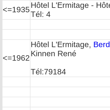
Hôtel L'Ermitage - Hô
<=1935
Tél: 4
Hôtel L'Ermitage,
Berd
Kinnen René
<=1962
Tél:79184