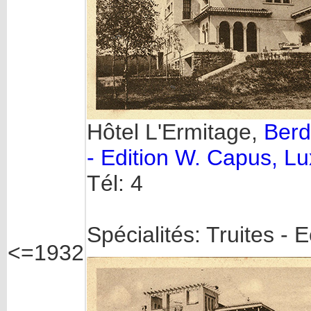
Hôtel L'Ermitage,
Berd
- Edition W. Capus, 
Tél: 4
Spécialités: Truites - 
<=1932