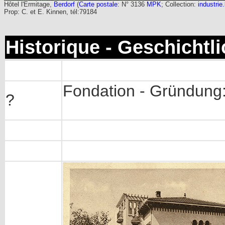
Hôtel l'Ermitage
,
Berdorf
(
Carte postale
: N° 3136
MPK
; Collection:
industrie.
Prop: C. et E. Kinnen, tél:79184
Historique - Geschichtl
Fondation - Gründung
?