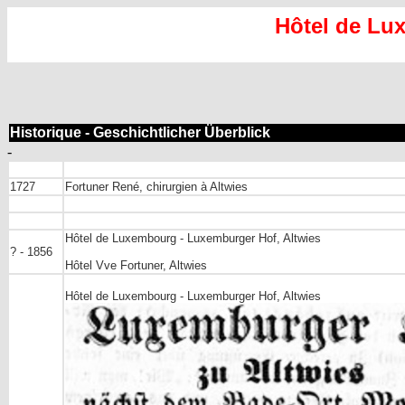
Hôtel de Lu
Historique - Geschichtlicher Überblick
-
1727
Fortuner René, chirurgien à Altwies
Hôtel de Luxembourg - Luxemburger Hof, Altwies
? - 1856
Hôtel Vve Fortuner, Altwies
Hôtel de Luxembourg - Luxemburger Hof, Altwies