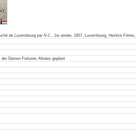
ché de Luxembourg par N.C.
, 1re année, 1857, Luxembourg, Heintzé Frères, 
 der Damen Fortuner, Altwies geplant