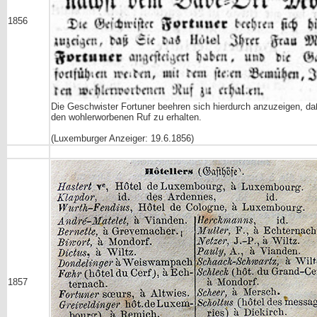
1856
Die Geschwister
Fortuner
beehren sich hierdurch an
zuzeigen, da
den wohlerworbenen Ruf zu erhalten.
(Luxemburger Anzeiger: 19.6.1856)
1857