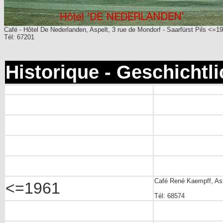
Café - Hôtel De Nederlanden, Aspelt, 3 rue de Mondorf - Saarfürst Pils <=19
Tél: 67201
Historique - Geschichtl
Café René Kaempff, As
<=1961
Tél: 68574