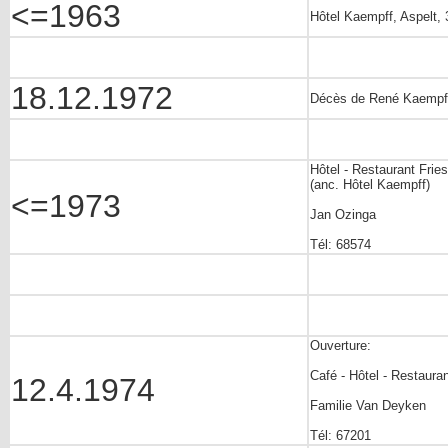
<=1963
Hôtel Kaempff, Aspelt, 
18.12.1972
Décès de René Kaempff,
Hôtel - Restaurant Frie
(anc. Hôtel Kaempff)
<=1973
Jan Ozinga
Tél: 68574
Ouverture:
Café - Hôtel - Restaura
12.4.1974
Familie Van Deyken
Tél: 67201