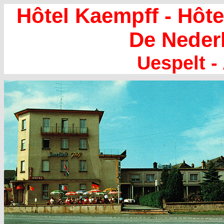
Hôtel Kaempff - Hôtel
De Neder
Uespelt -