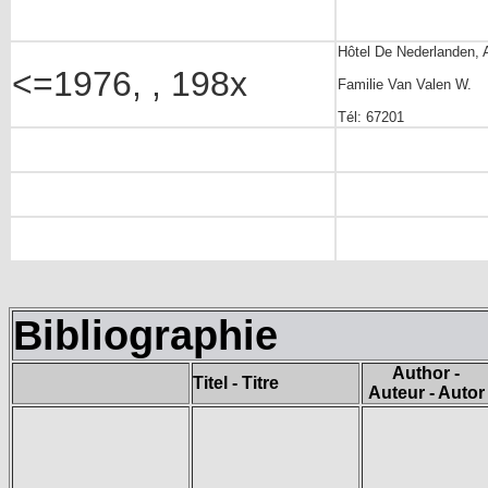
Hôtel De Nederlanden, A
<=1976, , 198x
Familie Van Valen W.
Tél: 67201
Bibliographie
Author -
Titel - Titre
Auteur - Autor