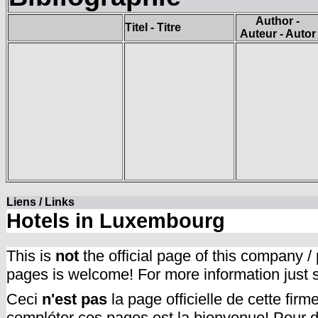
Author -
Titel - Titre
Auteur - Autor
Liens / Links
Hotels in Luxembourg
This is
not
the official page of this company /
pages is welcome! For more information just
Ceci
n'est pas
la page officielle de cette fir
compléter ces pages est la bienvenue! Pour d