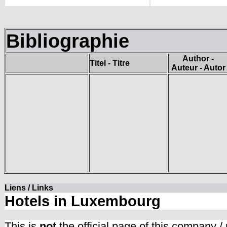
Bibliographie
Author -
Titel - Titre
Auteur - Autor
Liens / Links
Hotels in Luxembourg
This is
not
the official page of this company /