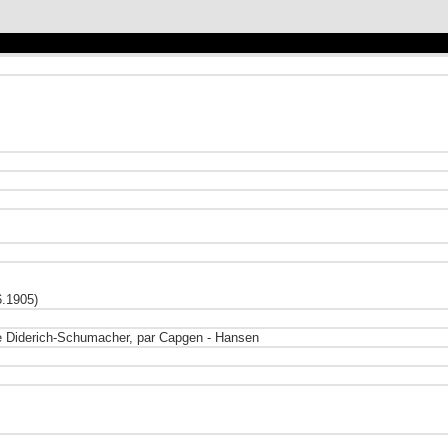
6.1905)
oine Diderich-Schumacher, par Capgen - Hansen