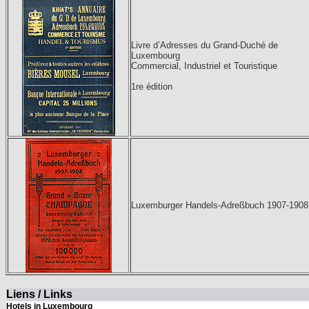
Livre d’Adresses du Grand-Duché de
Luxembourg
Commercial, Industriel et Touristique
1re édition
Luxemburger Handels-Adreßbuch 1907-1908
Liens / Links
Hotels in Luxembourg