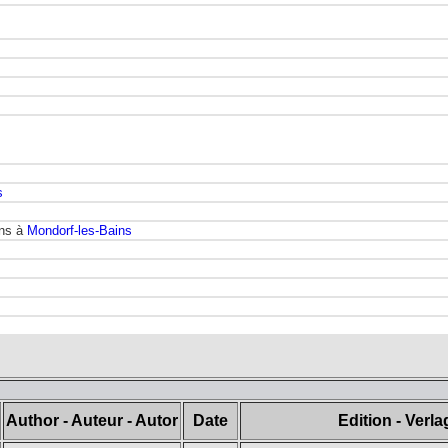
s
ans à
Mondorf-les-Bains
Author - Auteur - Autor
Date
Edition - Verla