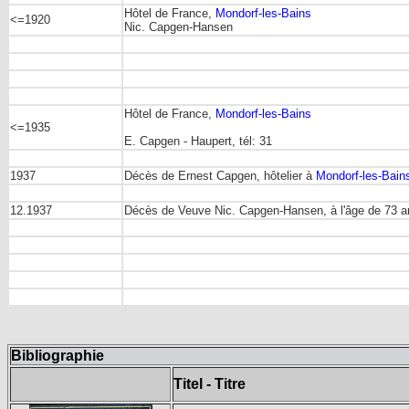
Hôtel de France,
Mondorf-les-Bains
<=1920
Nic. Capgen-Hansen
Hôtel de France,
Mondorf-les-Bains
<=1935
E. Capgen - Haupert, tél: 31
1937
Décès de Ernest Capgen, hôtelier à
Mondorf-les-Bain
12.1937
Décès de Veuve Nic. Capgen-Hansen, à l'âge de 73 
Bibliographie
Titel - Titre