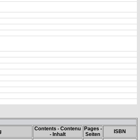
Contents - Contenu
Pages -
g
ISBN
- Inhalt
Seiten