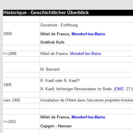
Historique - Geschichtlicher Überblick
Ouverture - Eröffnung:
1858
Hôtel de France,
Mondorf-les-Bains
Gottlieb Kufs
<=1888
Hôtel de France,
Mondorf-les-Bains
M. Bernard
R. Kaell oder N. Kaell?
1905
N. Kaell, bisheriger Restaurateur im Bade. (
OMZ
: 27.
vers 1905
Installation de l'Hôtel dans l'ancienne propriété Ant
Hôtel de France,
Mondorf-les-Bains
<=1911
Capgen - Hansen