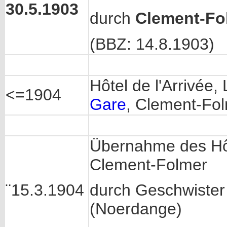
30.5.1903
durch
Clement-Fo
(BBZ: 14.8.1903)
Hôtel de l'Arrivée
<=1904
Gare
, Clement-Fo
Übernahme des Hôt
Clement-Folmer
¨15.3.1904
durch Geschwiste
(Noerdange)