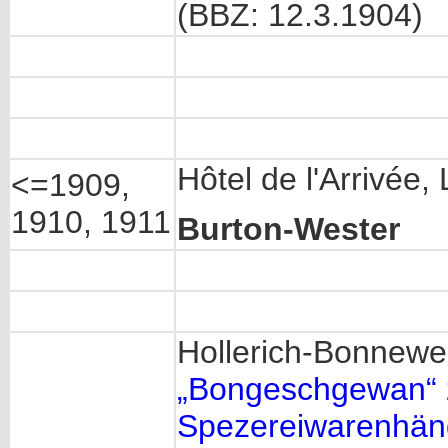
(BBZ: 12.3.1904)
Hôtel de l'Arrivée
<=1909,
1910, 1911
Burton-Wester
Hollerich-Bonnewe
„Bongeschgewan“
Spezereiwarenhänd