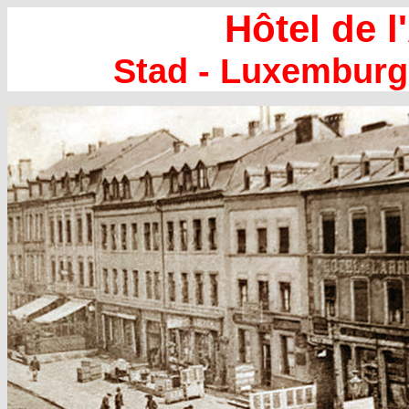
Hôtel de l
Stad - Luxemburg