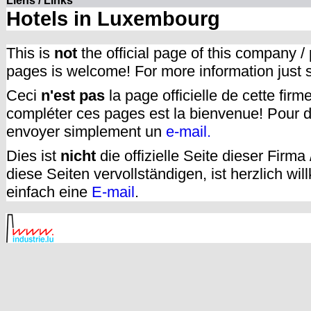
Liens / Links
Hotels in Luxembourg
This is
not
the official page of this company /
pages is welcome! For more information just
Ceci
n'est pas
la page officielle de cette fir
compléter ces pages est la bienvenue! Pour d
envoyer simplement un
e-mail.
Dies ist
nicht
die offizielle Seite dieser Firm
diese Seiten vervollständigen, ist herzlich w
einfach eine
E-mail
.