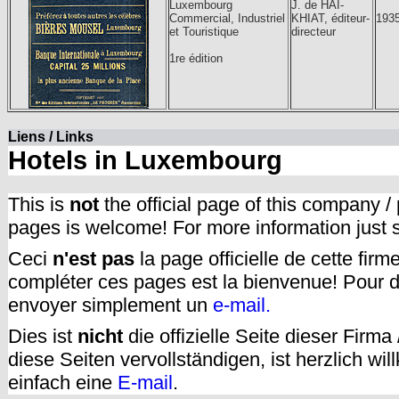
Luxembourg
J. de HAI-
Commercial, Industriel
KHIAT, éditeur-
193
et Touristique
directeur
1re édition
Liens / Links
Hotels in Luxembourg
This is
not
the official page of this company /
pages is welcome! For more information just
Ceci
n'est pas
la page officielle de cette fir
compléter ces pages est la bienvenue! Pour d
envoyer simplement un
e-mail.
Dies ist
nicht
die offizielle Seite dieser Firm
diese Seiten vervollständigen, ist herzlich w
einfach eine
E-mail
.