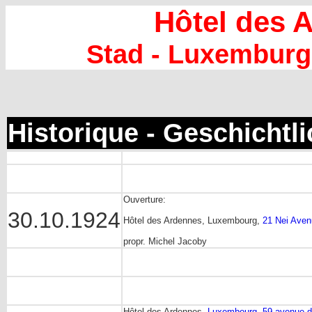
Hôtel des 
Stad - Luxemburg
Historique - Geschichtl
Ouverture:
30.10.1924
Hôtel des Ardennes, Luxembourg,
21 Nei Aven
propr. Michel Jacoby
Hôtel des Ardennes,
Luxembourg, 59 avenue de