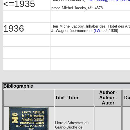
<=1935
propr. Michel Jacoby, tél: 4878
1936
Herr Michel Jacoby, Inhaber des "Hôtel des A
J. Wagner übernommen. (
LW
: 9.4.1936)
Bibliographie
Author -
Titel - Titre
Auteur -
Da
Autor
Livre d’Adresses du
Grand-Duché de