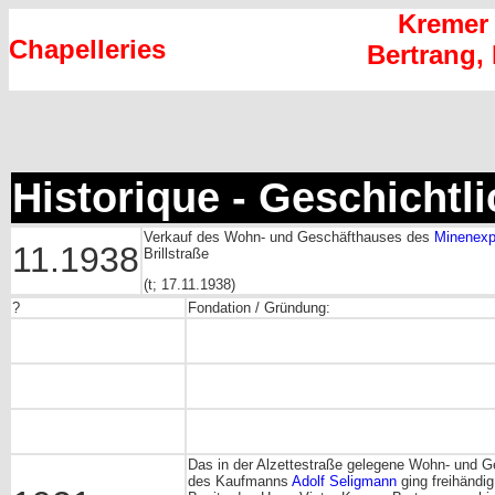
Kremer 
Chapelleries
Bertrang,
Historique - Geschichtl
Verkauf des Wohn- und Geschäfthauses des
Minenexp
11.1938
Brillstraße
(t; 17.11.1938)
?
Fondation / Gründung:
Das in der Alzettestraße gelegene Wohn- und 
des Kaufmanns
Adolf Seligmann
ging freihändig