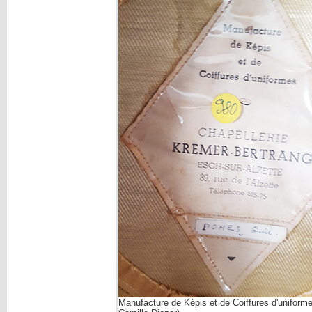
Manufacture de Képis et de Coiffures d'uniform