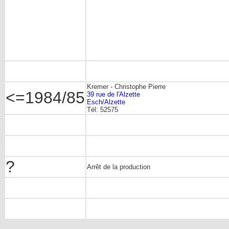
Kremer - Christophe Pierre
<=1984/85
39 rue de l'Alzette
Esch/Alzette
Tél: 52575
?
Arrêt de la production