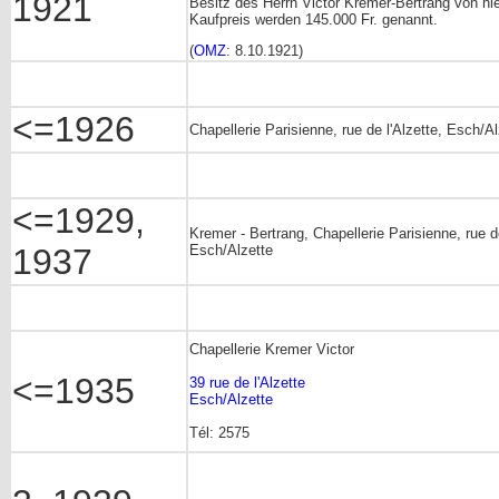
1921
Besitz des Herrn Victor Kremer-Bertrang von hie
Kaufpreis werden 145.000 Fr. genannt.
(
OMZ
: 8.10.1921)
<=1926
Chapellerie Parisienne, rue de l'Alzette, Esch/Al
<=1929,
Kremer - Bertrang, Chapellerie Parisienne, rue de
1937
Esch/Alzette
Chapellerie Kremer Victor
<=1935
39 rue de l'Alzette
Esch/Alzette
Tél: 2575