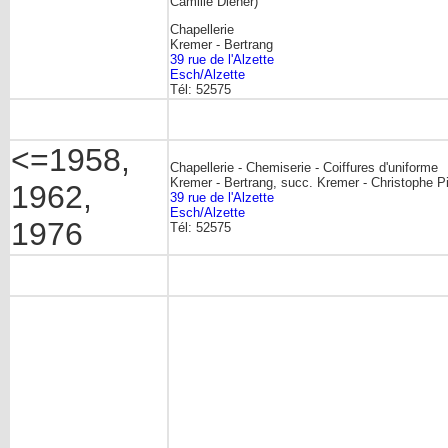
Camille Diener)
Chapellerie
Kremer - Bertrang
39 rue de l'Alzette
Esch/Alzette
Tél: 52575
<=1958,
Chapellerie - Chemiserie - Coiffures d'uniforme
Kremer - Bertrang, succ. Kremer - Christophe Pi
1962,
39 rue de l'Alzette
Esch/Alzette
1976
Tél: 52575