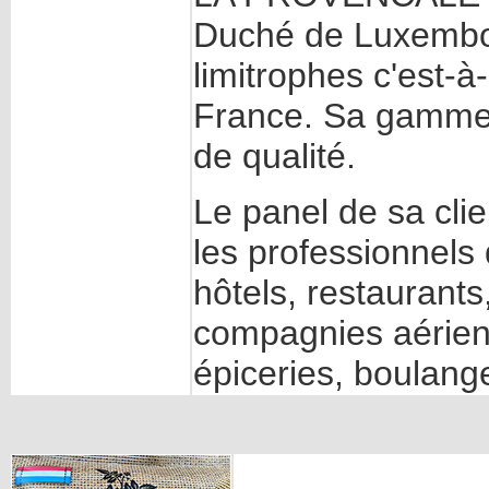
Duché de Luxembou
limitrophes c'est-à-
France. Sa gamme 
de qualité.
Le panel de sa cli
les professionnel
hôtels, restaurants
compagnies aérien
épiceries, boulang