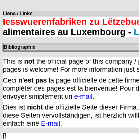
Liens / Links
Iesswuerenfabriken zu Lëtzebu
alimentaires au Luxembourg -
L
Bibliographie
This is
not
the official page of this company /
pages is welcome! For more information just
Ceci
n'est pas
la page officielle de cette fir
compléter ces pages est la bienvenue! Pour d
envoyer simplement un
e-mail.
Dies ist
nicht
die offizielle Seite dieser Firm
diese Seiten vervollständigen, ist herzlich w
einfach eine
E-mail
.