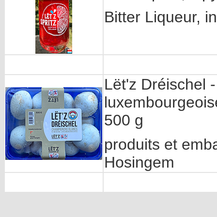
Bitter Liqueur, 
Lët'z Dréischel
luxembourgeois
500 g
produits et emba
Hosingem