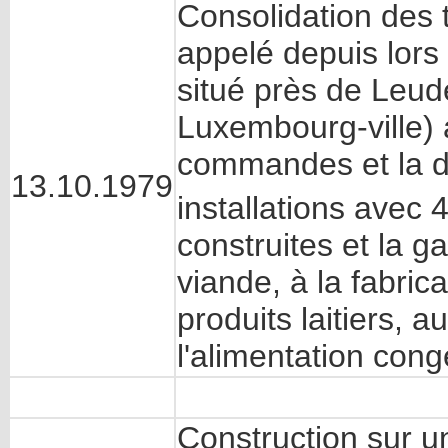
Consolidation des t
appelé depuis lo
situé près de Leud
Luxembourg-ville) 
commandes et la di
13.10.1979
installations avec
construites et la 
viande, à la fabric
produits laitiers, 
l'alimentation cong
Construction sur u