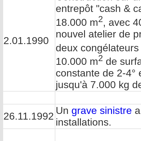
entrepôt "cash & ca
2
18.000 m
, avec 4
nouvel atelier de p
2.01.1990
deux congélateurs
2
10.000 m
de surfa
constante de 2-4° 
jusqu'à 7.000 kg d
Un
grave sinistre
a 
26.11.1992
installations.