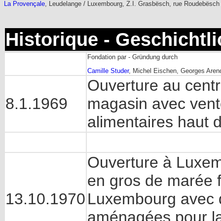
La Provençale
, Leudelange / Luxembourg, Z.I. Grasbësch, rue Roudebësch (C
Historique - Geschichtl
Fondation par - Gründung durch
Camille Studer
, Michel Eischen, Georges Aren
Ouverture au centr
8.1.1969
magasin avec vente
alimentaires haut
Ouverture à Luxem
en gros de marée 
13.10.1970
Luxembourg avec d
aménagées pour la 