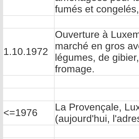
fumés et congelés,
Ouverture à Luxe
marché en gros ave
1.10.1972
légumes, de gibier
fromage.
La Provençale, Lu
<=1976
(aujourd'hui, l'adr