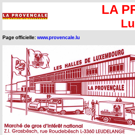
LA P
Lu
Page officielle:
www.provencale.lu