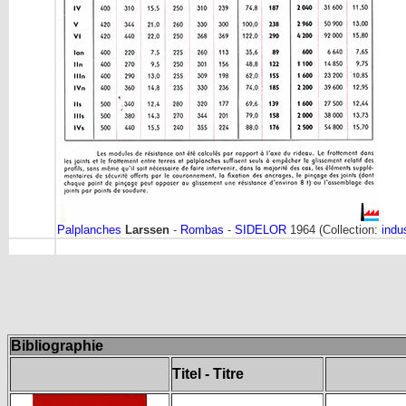
Palplanches
Larssen
-
Rombas
-
SIDELOR
1964 (Collection:
indus
Bibliographie
Titel - Titre