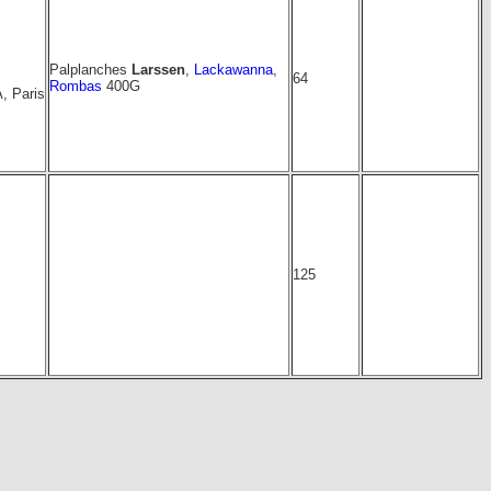
Palplanches
Larssen
,
Lackawanna
,
64
Rombas
400G
, Paris
125