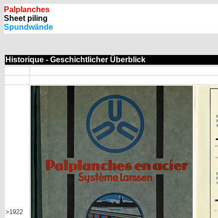
Palplanches
Sheet piling
Spundwände
Historique - Geschichtlicher Überblick
>1922