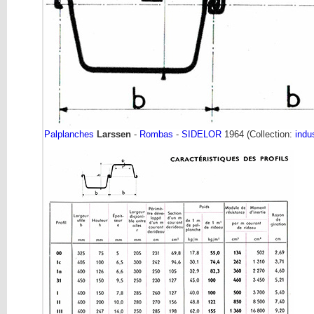
Palplanches
Larssen
-
Rombas
-
SIDELOR
1964 (Collection:
indus