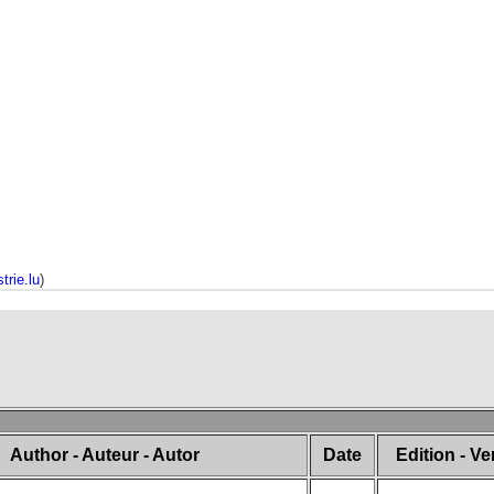
trie.lu
)
Author - Auteur - Autor
Date
Edition - Ve