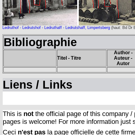
Ledruthof - Ledrutshof - Ledruthaff - Ledrutshaff, Limpertsberg
(haut: Bd Dr 
Bibliographie
Author -
Titel - Titre
Auteur -
Autor
Liens / Links
This is
not
the official page of this company /
pages is welcome! For more information just
Ceci
n'est pas
la page officielle de cette fir