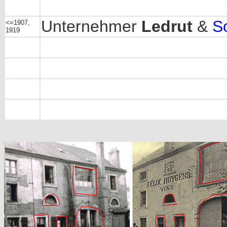
Unternehmer
Ledrut
&
S
<=1907,
1919