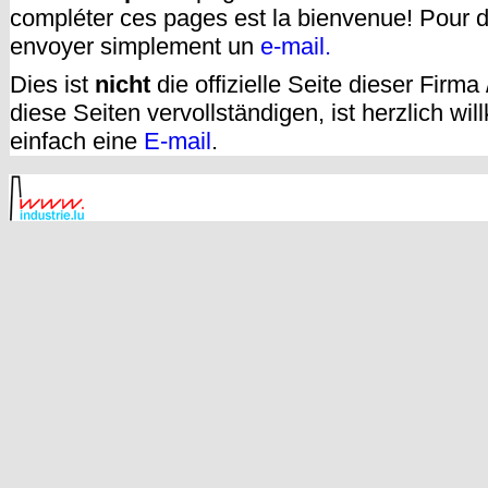
compléter ces pages est la bienvenue! Pour d
envoyer simplement un
e-mail.
Dies ist
nicht
die offizielle Seite dieser Firm
diese Seiten vervollständigen, ist herzlich w
einfach eine
E-mail
.