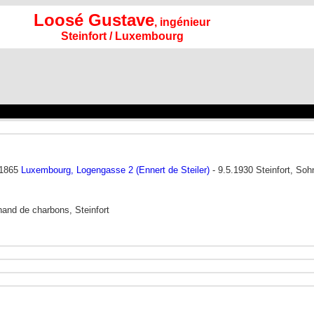
Loosé Gustave
, ingénieur
Steinfort / Luxembourg
.1865
Luxembourg, Logengasse 2 (Ennert de Steiler)
- 9.5.1930 Steinfort, So
hand de charbons, Steinfort