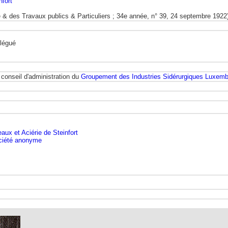
nfort
é & des Travaux publics & Particuliers ; 34e année, n° 39, 24 septembre 1922
légué
conseil d'administration du
Groupement des Industries Sidérurgiques Luxemb
ux et Aciérie de Steinfort
ociété anonyme