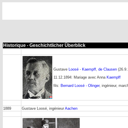
Historique - Geschichtlicher Überblick
Gustave
Loosé
-
Kaempff
,
de Clausen
(26.9
11.12.1894: Mariage avec Anna
Kaempff
fils:
Bernard Loosé - Olinger
, ingénieur, marc
1889
Gustave Loosé, ingénieur
Aachen