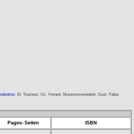
ndirektor
; Dr. Tourneur; Vic. Ferrant, Museumsverwalter; Gust. Faber,
Pages- Seiten
ISBN