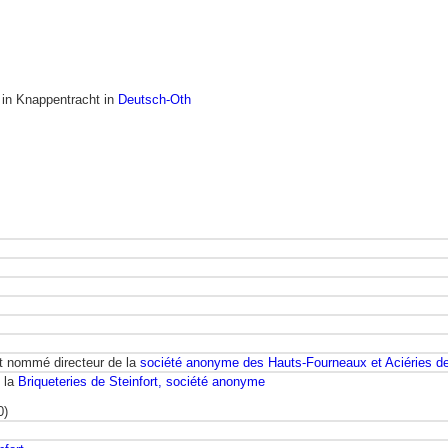
, in Knappentracht in
Deutsch-Oth
st nommé directeur de la
société anonyme des Hauts-Fourneaux et Aciéries de
e la
Briqueteries de Steinfort, société anonyme
0)