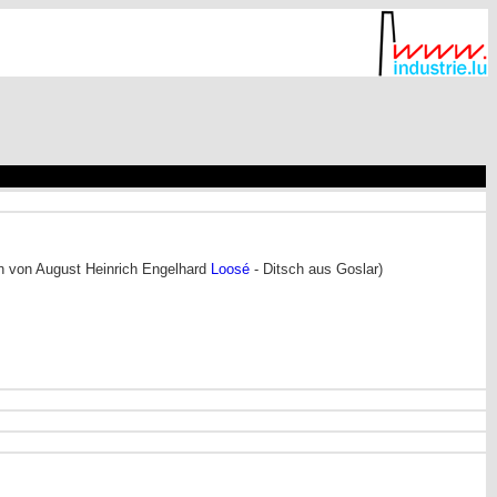
hn von August Heinrich Engelhard
Loosé
- Ditsch aus Goslar)