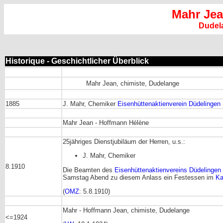
Mahr Je
Dudel
Historique - Geschichtlicher Überblick
Mahr Jean, chimiste, Dudelange
1885
J. Mahr, Chemiker
Eisenhüttenaktienverein Düdelingen
Mahr Jean - Hoffmann Hélène
25jähriges Dienstjubiläum der Herren, u.s.:
J. Mahr, Chemiker
8.1910
Die Beamten des
Eisenhüttenaktienvereins Düdelingen
Samstag Abend zu diesem Anlass ein Festessen im
Ka
(
OMZ
: 5.8.1910)
Mahr - Hoffmann Jean, chimiste, Dudelange
<=1924