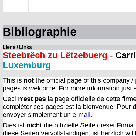
Bibliographie
Liens / Links
Steebrëch zu Lëtzebuerg
- Carr
Luxemburg
This is
not
the official page of this company /
pages is welcome! For more information just
Ceci
n'est pas
la page officielle de cette fir
compléter ces pages est la bienvenue! Pour d
envoyer simplement un
e-mail.
Dies ist
nicht
die offizielle Seite dieser Firm
diese Seiten vervollständigen, ist herzlich w