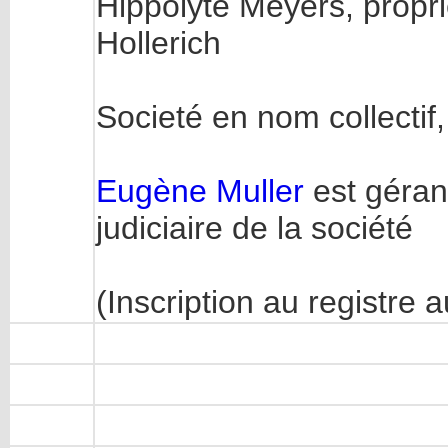
Hippolyte Meyers, propri
Hollerich
Societé en nom collectif
Eugène Muller
est gérant
judiciaire de la société
(Inscription au registre