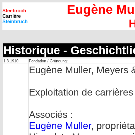
Eugène Mul
Steebroch
Carrière
H
Steinbruch
Historique - Geschichtl
1.3.1910
Fondation / Gründung:
Eugène Muller, Meyers &
Exploitation de carrières
Associés :
Eugène Muller
, propriéta