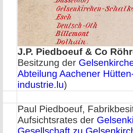
J.P. Piedboeuf & Co Röhr
Besitzung der
Gelsenkirche
Abteilung Aachener Hütten
industrie.lu
)
Paul Piedboeuf, Fabrikbesit
Aufsichtsrates der
Gelsenk
Gesellschaft zu Gelsenkirc