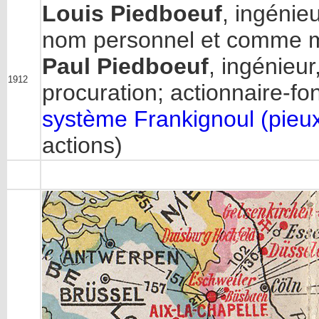
Louis Piedboeuf
, ingénie
nom personnel et comme m
Paul Piedboeuf
, ingénieu
1912
procuration; actionnaire-fo
système Frankignoul (pieu
actions)