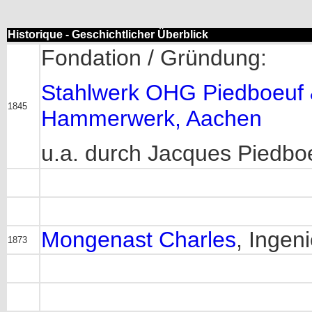
Historique - Geschichtlicher Überblick
Fondation / Gründung:
Stahlwerk OHG Piedboeuf 
1845
Hammerwerk, Aachen
u.a. durch Jacques Piedbo
Mongenast Charles
, Ingen
1873