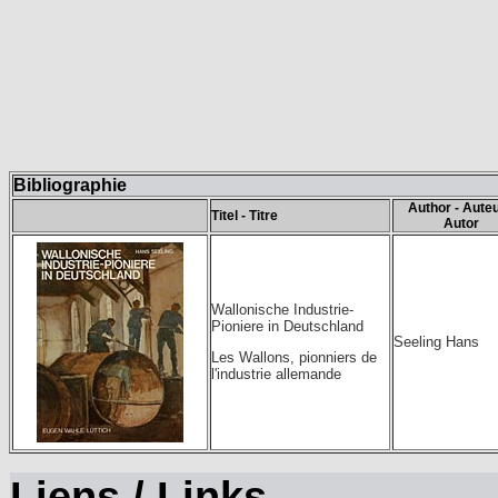
Bibliographie
Author - Auteu
Titel - Titre
Autor
Wallonische Industrie-
Pioniere in Deutschland
Seeling Hans
Les Wallons, pionniers de
l'industrie allemande
Liens / Links