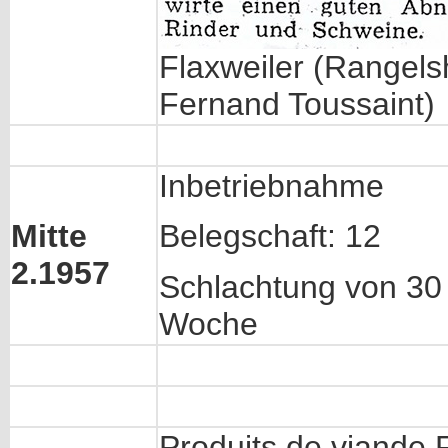
Flaxweiler (Rangelsh
Fernand Toussaint)
Inbetriebnahme
Mitte
Belegschaft: 12
2.1957
Schlachtung von 30
Woche
Produits de viande 