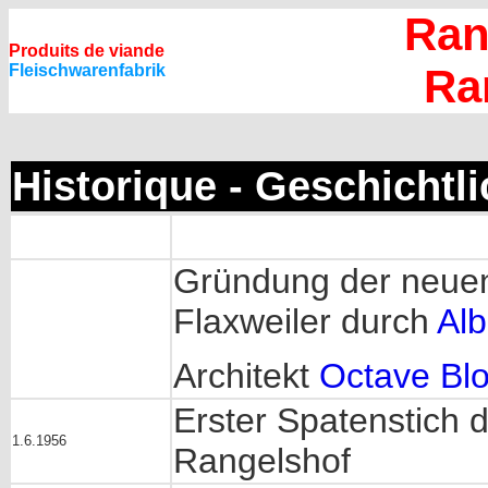
Ran
Produits de viande
Fleischwarenfabrik
Ra
Historique - Geschichtl
Gründung der neuen
Flaxweiler durch
Alb
Architekt
Octave Bl
Erster Spatenstich 
1.6.1956
Rangelshof