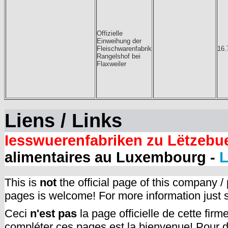
Offizielle
Einweihung der
Fleischwarenfabrik
16.
Rangelshof bei
Flaxweiler
Liens / Links
Iesswuerenfabriken zu Lëtzebu
alimentaires au Luxembourg -
L
This is
not
the official page of this company /
pages is welcome! For more information just
Ceci
n'est pas
la page officielle de cette fir
compléter ces pages est la bienvenue! Pour d