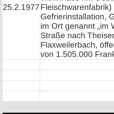
25.2.1977
Fleischwarenfabrik) 
Gefrierinstallation
im Ort genannt „im 
Straße nach Theise
Flaxweilerbach, öff
von 1.505.000 Fran