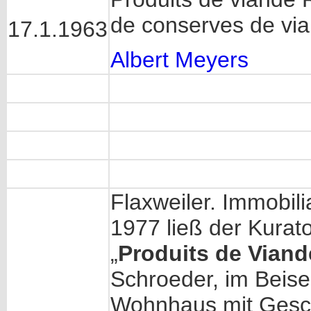
de conserves de vi
17.1.1963
Albert Meyers
Flaxweiler. Immobil
1977 ließ der Kurat
„
Produits de Viand
Schroeder, im Beise
Wohnhaus mit Gesch