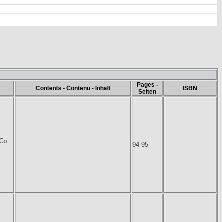
Pages -
Contents - Contenu - Inhalt
ISBN
Seiten
Co.
94-95