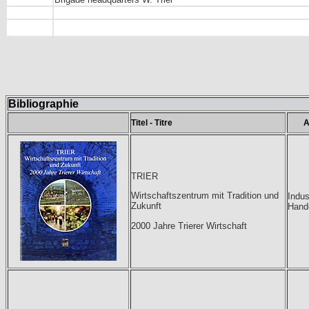
Bibliographie
Titel - Titre
A
TRIER
Wirtschaftszentrum mit Tradition und
Indus
Zukunft
Hand
2000 Jahre Trierer Wirtschaft