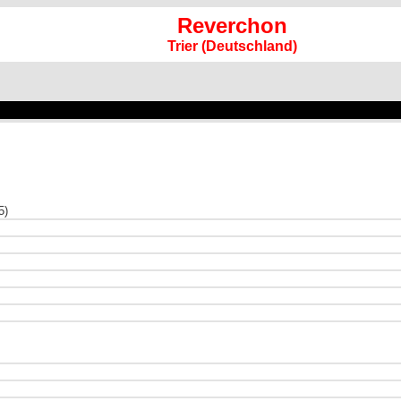
Reverchon
Trier (Deutschland)
5)