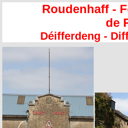
Roudenhaff - 
de 
Déifferdeng - Dif