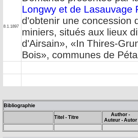
Longwy et de Lasauvage F
d'obtenir une concession d
8.1.1897
miniers, situés aux lieux di
d'Airsain», «In Thires-Gr
Bois», communes de Pétan
Bibliographie
Author -
Titel - Titre
Auteur - Autor