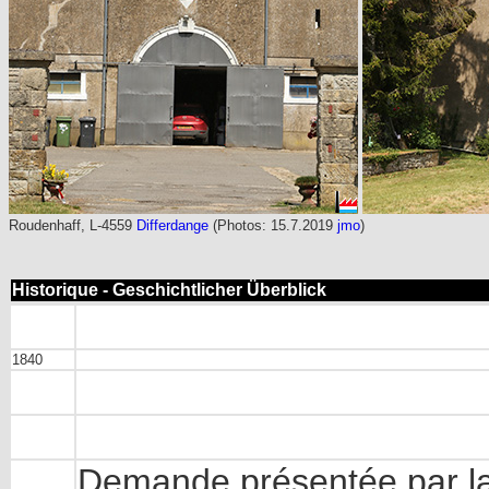
Roudenhaff, L-4559
Differdange
(Photos: 15.7.2019
jmo
)
Historique - Geschichtlicher Überblick
1840
Demande présentée par l