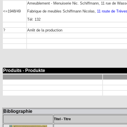
Ameublement - Menuiserie Nic. Schiffmann, 11 rue de Wasse
<=1948/49
Fabrique de meubles Schiffmann Nicolas,
11 route de Trèv
Tél: 132
?
Arrêt de la production
Produits - Produkte
Bibliographie
Titel - Titre