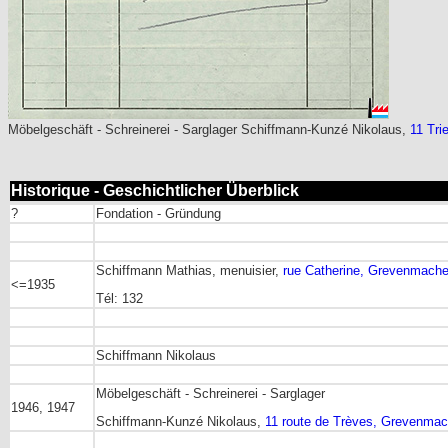
Möbelgeschäft - Schreinerei - Sarglager Schiffmann-Kunzé Nikolaus,
11 Tri
Historique - Geschichtlicher Überblick
?
Fondation - Gründung
Schiffmann Mathias, menuisier,
rue Catherine, Grevenmache
<=1935
Tél: 132
Schiffmann Nikolaus
Möbelgeschäft - Schreinerei - Sarglager
1946, 1947
Schiffmann-Kunzé Nikolaus,
11 route de Trèves, Grevenmac