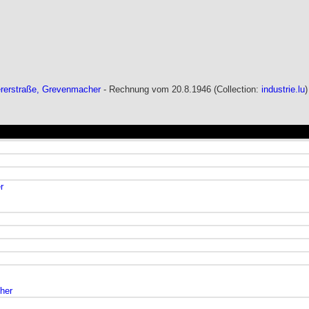
ererstraße, Grevenmacher
- Rechnung vom 20.8.1946 (Collection:
industrie.lu
)
r
her