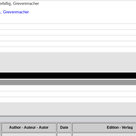
rbillig, Grevenmacher
es, Grevenmacher
Author - Auteur - Autor
Date
Edition - Verlag