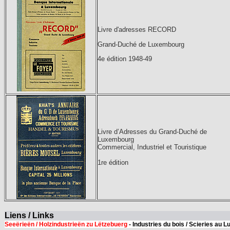
Livre d'adresses RECORD
Grand-Duché de Luxembourg
4e édition 1948-49
Livre d’Adresses du Grand-Duché de
Luxembourg
Commercial, Industriel et Touristique
1re édition
Liens / Links
Seeërieën / Holzindustrieën zu Lëtzebuerg
- Industries du bois / Scieries au