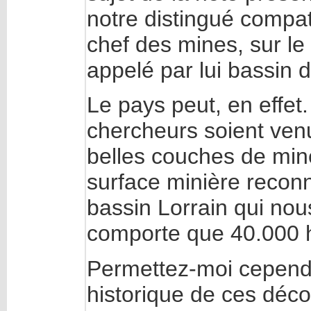
notre distingué compat
chef des mines, sur l
appelé par lui bassin 
Le pays peut, en effet.
chercheurs soient venu
belles couches de mines
surface minière reconn
bassin Lorrain qui no
comporte que 40.000 
Permettez-moi cependan
historique de ces déco