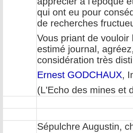
apprécier à l'époque et
qui ont eu pour conséq
de recherches fructue
Vous priant de vouloir 
estimé journal, agrée
considération très dist
Ernest GODCHAUX
, 
(L'Echo des mines et d
Sépulchre Augustin, c