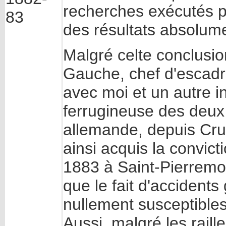
recherches exécutés 
83
des résultats absolume
Malgré celte conclusi
Gauche, chef d'escadron
avec moi et un autre i
ferrugineuse des deux 
allemande, depuis Crus
ainsi acquis la convict
1883 à Saint-Pierremon
que le fait d'accident
nullement susceptibles
Aussi, malgré les raill