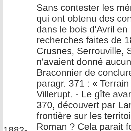
Sans contester les mé
qui ont obtenu des co
dans le bois d'Avril e
recherches faites de 1
Crusnes, Serrouville, S
n'avaient donné aucun 
Braconnier de conclur
paragr. 371 : « Terrain 
Villerupt. - Le gîte a
370, découvert par Lamo
frontière sur les terri
Roman ? Cela parait fo
1882-