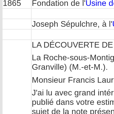
1865
Fondation de l'
Usine d
Joseph Sépulchre, à l'
LA DÉCOUVERTE DE
La Roche-sous-Montign
Granville) (M.-et-M.).
Monsieur Francis Laur
J'ai lu avec grand intér
publié dans votre estim
sujet de la note prése