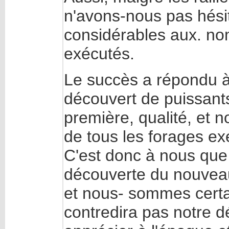
n'avons-nous pas hési
considérables aux. n
exécutés.
Le succès a répondu à
découvert de puissant
première, qualité, et n
de tous les forages ex
C'est donc à nous que 
découverte du nouveau
et nous- sommes certa
contredira pas notre déc