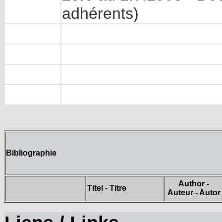
adhérents)
Bibliographie
Author -
Titel - Titre
Auteur - Autor