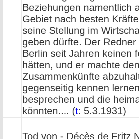
Beziehungen namentlich au
Gebiet nach besten Kräfte
seine Stellung im Wirtscha
geben dürfte. Der Redner
Berlin seit Jahren keinen 
hätten, und er machte de
Zusammenkünfte abzuhalte
gegenseitig kennen lernen
besprechen und die heima
könnten.... (
t
: 5.3.1931)
Tod von - Décès de Fritz