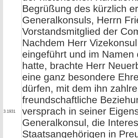
Begrüßung des kürzlich e
Generalkonsuls, Herrn Fr
Vorstandsmitglied der Com
Nachdem Herr Vizekonsul
eingeführt und im Namen 
hatte, brachte Herr Neuer
eine ganz besondere Ehre 
dürfen, mit dem ihn zahlr
freundschaftliche Beziehu
versprach in seiner Eigen
3.1931
Generalkonsul, die Inter
Staatsangehörigen in Pre