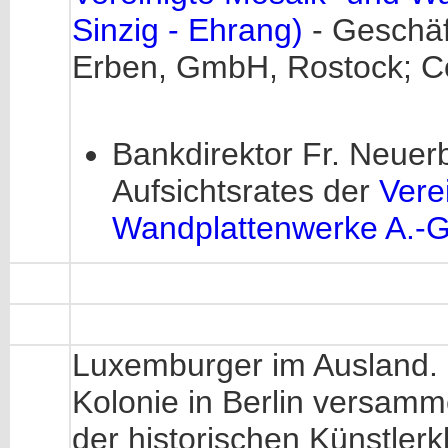
Sinzig - Ehrang)
- Geschäf
Erben, GmbH, Rostock; Col
Bankdirektor Fr. Neuerb
Aufsichtsrates der
Vere
Wandplattenwerke A.-G.
Luxemburger im Ausland. 
Kolonie in Berlin versamm
der historischen Künstlerk