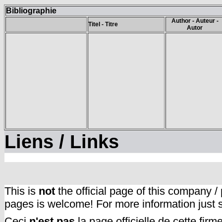
Bibliographie
Author - Auteur -
Titel - Titre
Autor
Liens / Links
This is
not
the official page of this company /
pages is welcome! For more information just
Ceci
n'est pas
la page officielle de cette fir