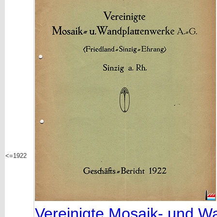
<=1922
Vereinigte Mosaik- und Wa