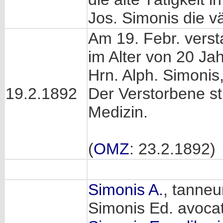
Jos. Simonis die v
Am 19. Febr. verst
im Alter von 20 Ja
Hrn. Alph. Simonis
19.2.1892
Der Verstorbene stu
Medizin.
(
OMZ
: 23.2.1892)
Simonis A.
, tanneu
Simonis Ed. avoca