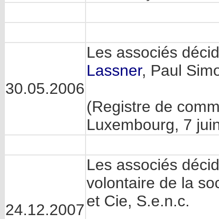
Les associés décid
Lassner
, Paul Simo
30.05.2006
(Registre de comm
Luxembourg, 7 jui
Les associés décide
volontaire de la s
et Cie, S.e.n.c.
24.12.2007