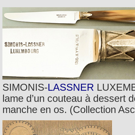
SIMONIS-
LASSNER
LUXEMBOU
lame d’un couteau à dessert d
manche en os. (Collection A