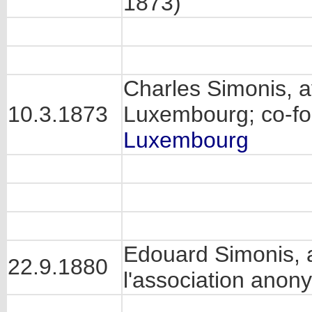
1873)
Charles Simonis, 
10.3.1873
Luxembourg; co-f
Luxembourg
Edouard Simonis, 
22.9.1880
l'association anon