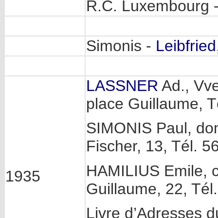
R.C. Luxembourg -
Simonis -
Leibfried
LASSNER
Ad., Vve
place Guillaume, T
SIMONIS Paul, domi
Fischer, 13, Tél. 5
HAMILIUS Emile, 
1935
Guillaume, 22, Tél
Livre d’Adresses