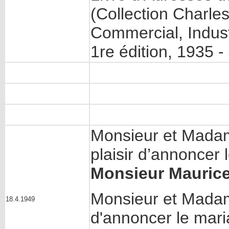
(Collection Charl
Commercial, Industr
1re édition, 1935 -
Monsieur et Mad
plaisir d’annoncer 
Monsieur
Mauric
Monsieur et Mada
18.4.1949
d'annoncer le mari