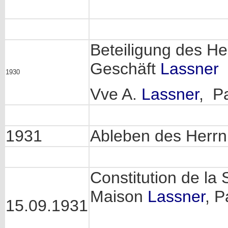
Beteiligung des He
Geschäft
Lassner
1930
Vve A.
Lassner
, P
1931
Ableben des Herrn
Constitution de la 
Maison
Lassner
, P
15.09.1931