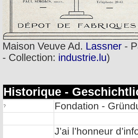
Maison Veuve Ad.
Lassner
- P
- Collection:
industrie.lu
)
Historique - Geschichtl
Fondation - Gründ
?
J’ai l’honneur d’in