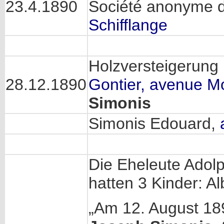
23.4.1890
Société anonyme 
Schifflange
Holzversteigerung
28.12.1890
Gontier, avenue M
Simonis
Simonis Edouard,
Die Eheleute Adol
hatten 3 Kinder: Alb
„Am 12. August 189