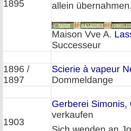
1895
allein übernahmen.
Maison Vve A.
Las
Successeur
1896 /
Scierie à vapeur N
1897
Dommeldange
Gerberei Simonis,
verkaufen
1903
Sich wenden an Jo