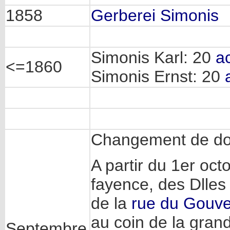
1858
Gerberei Simonis
Simonis Karl: 20
a
<=1860
Simonis Ernst: 20
Changement de dom
A partir du 1er oct
fayence, des Dlle
de la
rue du Gouv
au coin de la gran
Septembre