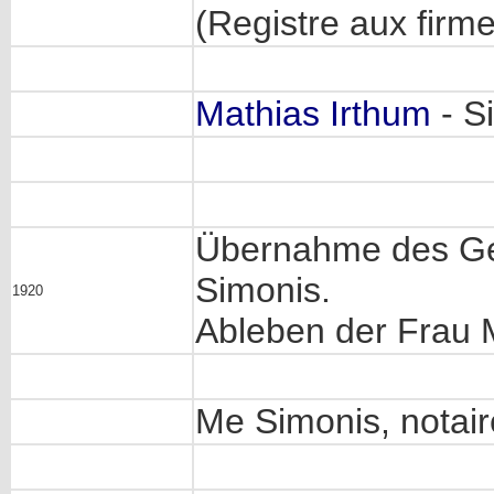
(Registre aux firm
Mathias Irthum
- S
Übernahme des Ges
Simonis.
1920
Ableben der Frau 
Me Simonis, notai