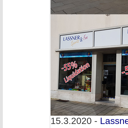
15.3.2020 -
Lassn