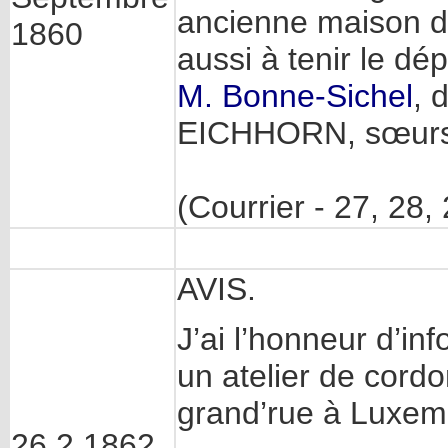
ancienne maison de
1860
aussi à tenir le dép
M. Bonne-Sichel
, 
EICHHORN, sœurs
(Courrier - 27, 28
AVIS.
J’ai l’honneur d’inf
un atelier de cor
grand’rue à Luxem
26.2.1862