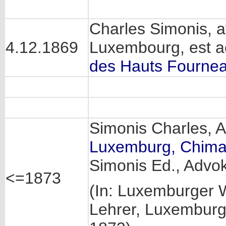
Charles Simonis, 
4.12.1869
Luxembourg, est ac
des Hauts Fourne
Simonis Charles, 
Luxemburg, Chimay
Simonis Ed., Advo
<=1873
(In: Luxemburger 
Lehrer, Luxemburg 