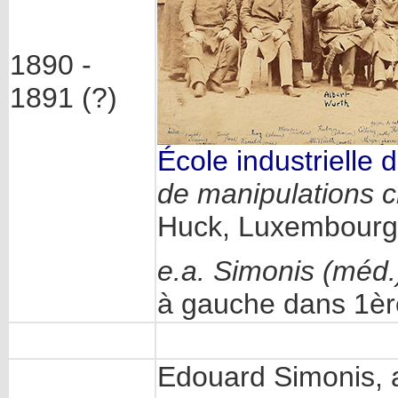
1890 -
1891 (?)
École industrielle
de manipulations 
Huck, Luxembourg
e.a.
Simonis (méd.
à gauche dans 1èr
Edouard Simonis, a