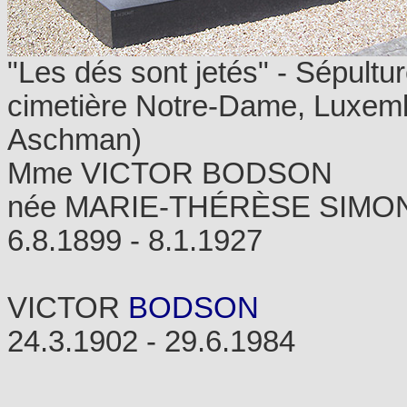
"Les dés sont jetés" - Sépultur
cimetière Notre-Dame, Luxemb
Aschman)
Mme VICTOR BODSON
née MARIE-THÉRÈSE SIMO
6.8.1899 - 8.1.1927
VICTOR
BODSON
24.3.1902 - 29.6.1984