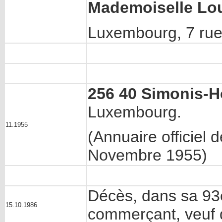
Mademoiselle Lo
Luxembourg, 7 rue 
256 40 Simonis-H
Luxembourg.
11.1955
(Annuaire officiel
Novembre 1955)
Décès, dans sa 93
15.10.1986
commerçant, veuf 