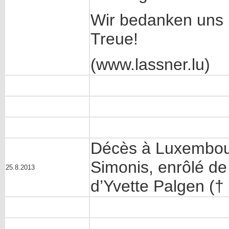
Wir bedanken uns b
Treue!
(www.lassner.lu)
Décès à Luxembour
Simonis, enrôlé de
25.8.2013
d’Yvette Palgen (†