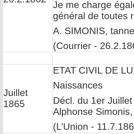
Je me charge égale
général de toutes 
A. SIMONIS, tanne
(Courrier - 26.2.18
ETAT CIVIL DE 
Naissances
Juillet
Décl. du 1er Juillet
1865
Alphonse Simonis
(L’Union - 11.7.18