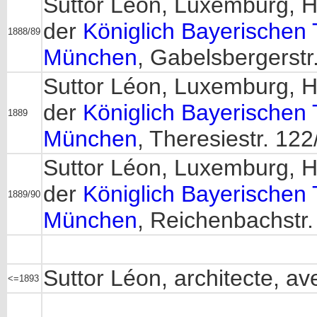
Suttor Léon, Luxemburg, H
der
Königlich Bayerischen
1888/89
München
, Gabelsbergerstr.
Suttor Léon, Luxemburg, H
der
Königlich Bayerischen
1889
München
, Theresiestr. 122/
Suttor Léon, Luxemburg, H
der
Königlich Bayerischen
1889/90
München
, Reichenbachstr. 
Suttor Léon, architecte, 
<=1893