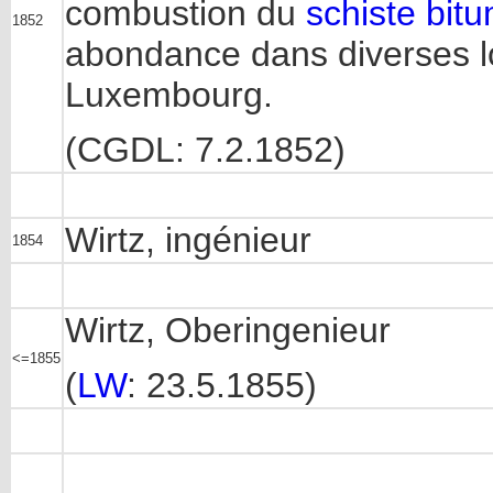
combustion du
schiste bit
1852
abondance dans diverses l
Luxembourg.
(CGDL: 7.2.1852)
Wirtz, ingénieur
1854
Wirtz, Oberingenieur
<=1855
(
LW
: 23.5.1855)