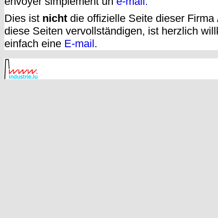
envoyer simplement un
e-mail.
Dies ist
nicht
die offizielle Seite dieser Firm
diese Seiten vervollständigen, ist herzlich w
einfach eine
E-mail
.