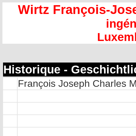
Wirtz François-Jos
ingén
Luxem
Historique - Geschichtl
François Joseph Charles Ma