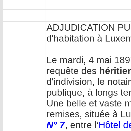
ADJUDICATION PUB
d'habitation à Luxe
Le mardi, 4 mai 1897
requête des
hériti
d'indivision, le not
publique, à longs te
Une belle et vaste m
remises, située à 
N° 7
, entre l’
Hôtel d