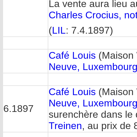
La vente aura lieu 
Charles Crocius, not
(
LIL
: 7.4.1897)
Café Louis
(Maison 
Neuve, Luxembour
Café Louis
(Maison 
Neuve, Luxembour
6.1897
surenchère dans le d
Treinen
, au prix de 