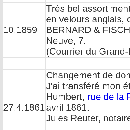
Très bel assortimen
en velours anglais, 
10.1859
BERNARD & FISCHER,
Neuve, 7.
(Courrier du Grand
Changement de domi
J'ai transféré mon 
Humbert,
rue de la
27.4.1861
avril 1861.
Jules Reuter, notair