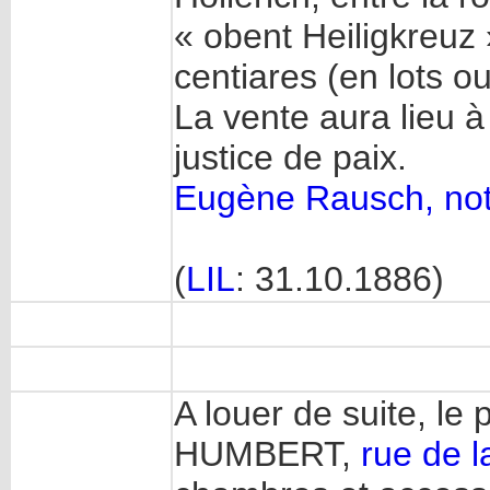
« obent Heiligkreuz 
centiares (en lots ou
La vente aura lieu 
justice de paix.
Eugène Rausch, not
(
LIL
: 31.10.1886)
A louer de suite, l
HUMBERT,
rue de l