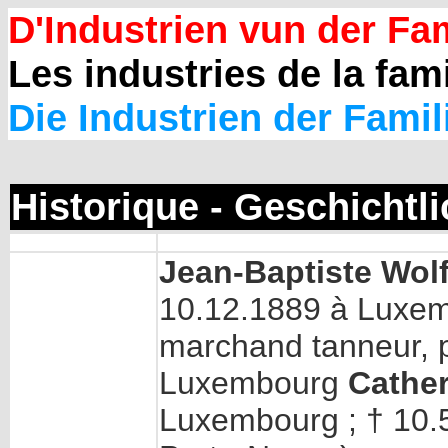
D'Industrien vun der Fam
Les industries de la fami
Die Industrien der Famil
Historique - Geschichtl
Jean-Baptiste Wolf
10.12.1889 à Luxemb
marchand tanneur, p
Luxembourg
Cathe
Luxembourg ; † 10.5