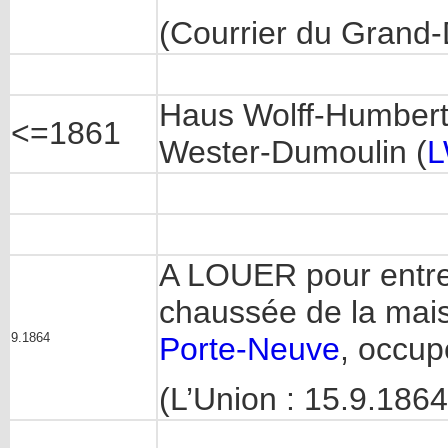
(Courrier du Grand
Haus Wolff-Humber
<=1861
Wester-Dumoulin (
A LOUER pour entrer
chaussée de la m
9.1864
Porte-Neuve
, occup
(L’Union : 15.9.1864