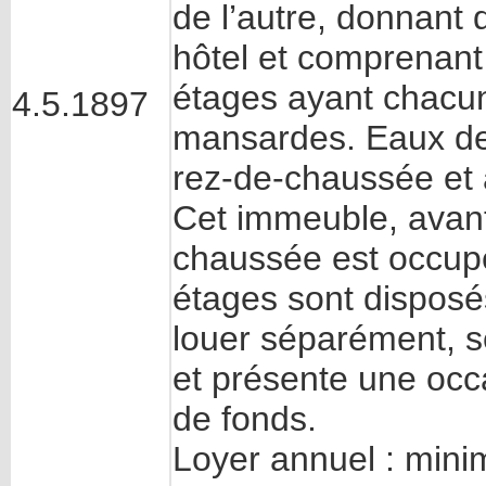
de l’autre, donnant 
hôtel et comprenant 
étages ayant chacun
4.5.1897
mansardes. Eaux de l
rez-de-chaussée et 
Cet immeuble, avant
chaussée est occup
étages sont disposé
louer séparément, se
et présente une occ
de fonds.
Loyer annuel : mini