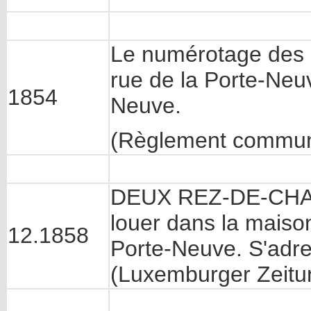
Le numérotage des 
rue de la Porte-Neu
1854
Neuve.
(Règlement commun
DEUX REZ-DE-CHAUS
louer dans la mais
12.1858
Porte-Neuve. S'adre
(Luxemburger Zeitu