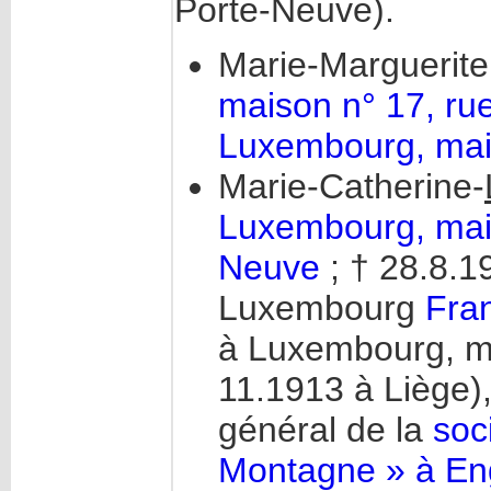
Porte-Neuve).
Marie-Marguerite
maison n° 17, ru
Luxembourg, mais
Marie-Catherine-
Luxembourg, mais
Neuve
; † 28.8.1
Luxembourg
Fran
à Luxembourg, ma
11.1913 à Liège),
général de la
soc
Montagne » à En