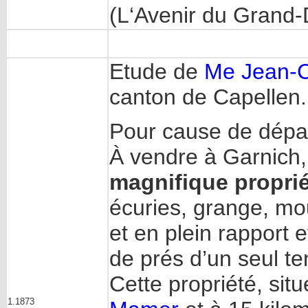
(L‘Avenir du Grand
Etude de
Me Jean-C
canton de Capellen.
Pour cause de dépar
À vendre à Garnich,
magnifique propri
écuries, grange, mou
et en plein rapport 
de prés d’un seul te
Cette propriété, sit
1.1873