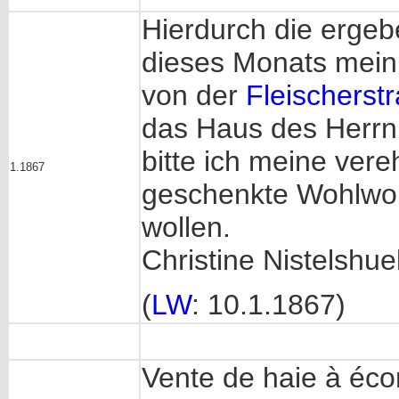
Hierdurch die ergeb
dieses Monats mein
von der
Fleischerst
das Haus des Herrn
bitte ich meine vere
1.1867
geschenkte Wohlwol
wollen.
Christine Nistelshue
(
LW
: 10.1.1867)
Vente de haie à éco