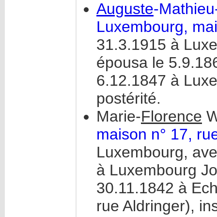
Auguste
-Mathieu
Luxembourg, mais
31.3.1915 à Luxe
épousa le 5.9.1
6.12.1847 à Luxe
postérité.
Marie-
Florence
Wo
maison n° 17, ru
Luxembourg, ave
à Luxembourg Jos
30.11.1842 à Ech
rue Aldringer), in