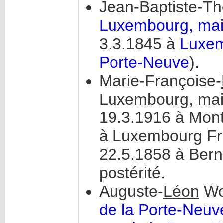
Jean-Baptiste-Thé
Luxembourg, mais
3.3.1845 à
Luxem
Porte-Neuve
).
Marie-Françoise-
Luxembourg, mais
19.3.1916 à Mont
à Luxembourg Fri
22.5.1858 à Bern
postérité.
Auguste-
Léon
Wol
de la Porte-Neuv