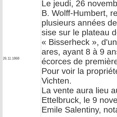
Le jeudi, 26 novembr
B. Wolff-Humbert, r
plusieurs années de 
sise sur le plateau 
« Bisserheck », d'u
ares, ayant 8 à 9 a
26.11.1868
écorces de première
Pour voir la propri
Vichten.
La vente aura lieu 
Ettelbruck, le 9 no
Emile Salentiny, not