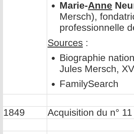
Marie-
Anne
Neu
Mersch), fondatr
professionnelle d
Sources
:
Biographie natio
Jules Mersch, XV
FamilySearch
1849
Acquisition du n° 11