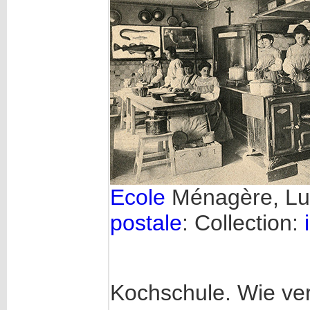
Ecole
Ménagère, L
postale
: Collection:
Kochschule. Wie ver