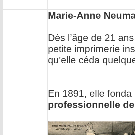
Marie-Anne Neum
Dès l’âge de 21 ans 
petite imprimerie in
qu’elle céda quelqu
En 1891, elle fonda
professionnelle de