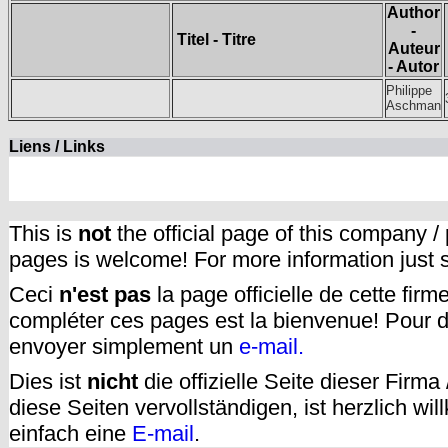
Author
-
Titel - Titre
Auteur
- Autor
Philippe
Aschman
Liens / Links
This is
not
the official page of this company /
pages is welcome! For more information just
Ceci
n'est pas
la page officielle de cette fir
compléter ces pages est la bienvenue! Pour d
envoyer simplement un
e-mail.
Dies ist
nicht
die offizielle Seite dieser Firm
diese Seiten vervollständigen, ist herzlich w
einfach eine
E-mail
.