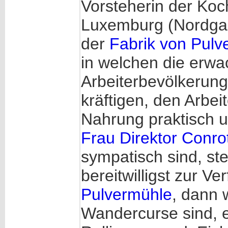
Vorsteherin der Koc
Luxemburg (Nordgas
der
Fabrik von Pulv
in welchen die erw
Arbeiterbevölkerung
kräftigen, den Arbe
Nahrung praktisch 
Frau Direktor Conro
sympatisch sind, ste
bereitwilligst zur V
Pulvermühle
, dann 
Wandercurse sind, e