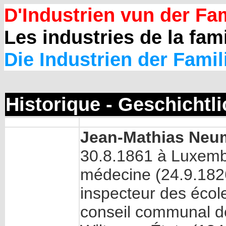
D'Industrien vun der Fam
Les industries de la fami
Die Industrien der Famil
Historique - Geschichtl
Jean-Mathias Ne
30.8.1861 à Luxemb
médecine (24.9.1826
inspecteur des écol
conseil communal de