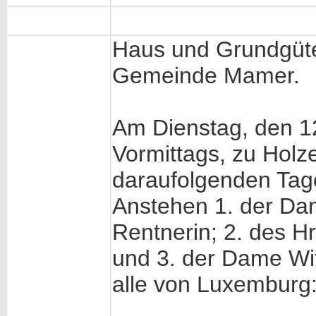
Haus und Grundgüte
Gemeinde Mamer.
Am Dienstag, den 1
Vormittags, zu Holz
daraufolgenden Tag
Anstehen 1. der D
Rentnerin; 2. des H
und 3. der Dame W
alle von Luxemburg