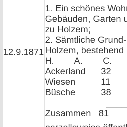
1. Ein schönes Wo
Gebäuden, Garten u
zu Holzem;
2. Sämtliche Grund-
Holzem, bestehend i
12.9.1871
H. A. C.
Ackerland 3
Wiesen 11
Büsche 38
________
Zusammen 81