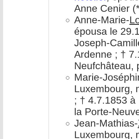
Anne Cenier (*
Anne-Marie-
L
épousa le 29.
Joseph-Camill
Ardenne ; † 7
Neufchâteau, p
Marie-Joséphi
Luxembourg, m
; † 4.7.1853 
la Porte-Neuve
Jean-Mathias-
Luxembourg, m