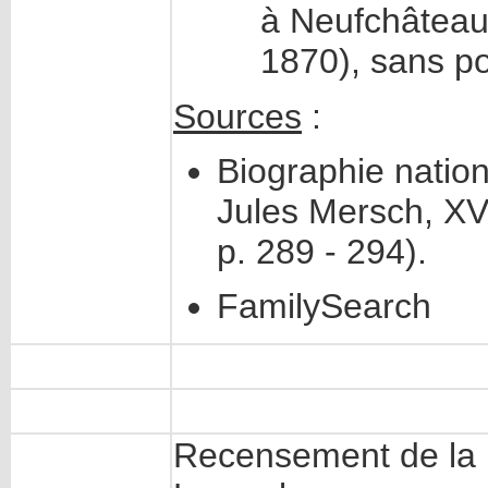
à Neufchâteau
1870), sans po
Sources
:
Biographie natio
Jules Mersch, XV
p. 289 - 294).
FamilySearch
Recensement de la p