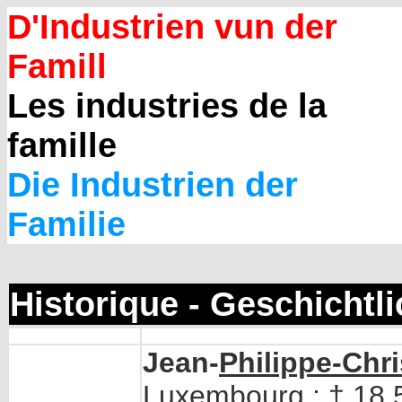
D'Industrien vun der
Famill
Les industries de la
famille
Die Industrien der
Familie
Historique - Geschichtl
Jean-
Philippe-Chr
Luxembourg ; † 18.