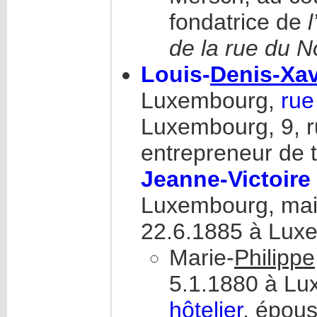
fondatrice de
de la rue du N
Louis-
Denis-Xav
Luxembourg,
rue
Luxembourg, 9, r
entrepreneur de 
Jeanne-Victoir
Luxembourg, mais
22.6.1885 à Luxe
Marie-
Philippe
5.1.1880 à Lu
hôtelier
, épous