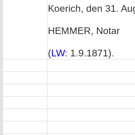
Koerich, den 31. Au
HEMMER, Notar
(
LW
: 1.9.1871).