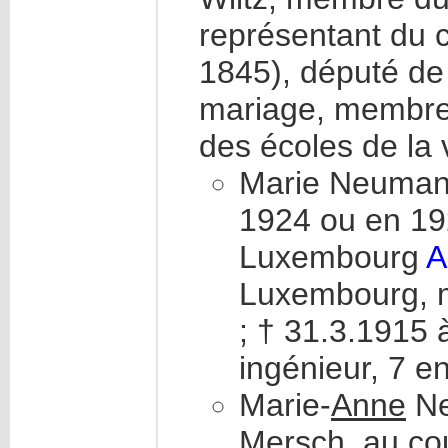
représentant du c
1845), député de 
mariage, membre 
des écoles de la 
Marie Neumann
1924 ou en 19
Luxembourg
A
Luxembourg, m
; † 31.3.1915 
ingénieur, 7 en
Marie-
Anne
Ne
Mersch, au co