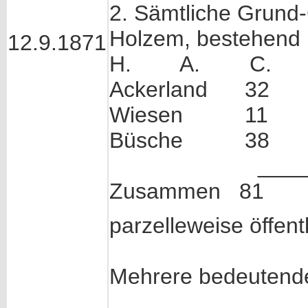
2. Sämtliche Grund-
Holzem, bestehend i
12.9.1871
H. A. C.
Ackerland 3
Wiesen 11
Büsche 38
________
Zusammen 81
parzelleweise öffentl
Mehrere bedeutende