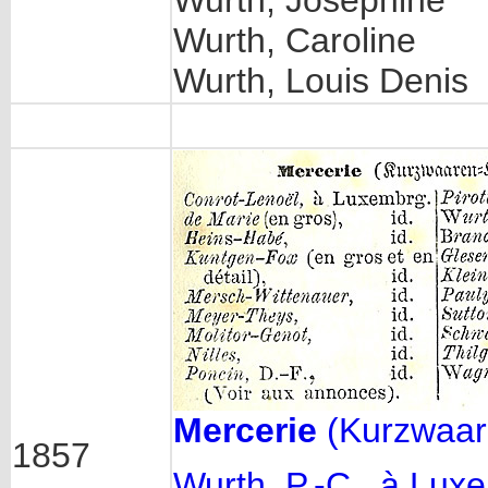
Wurth, Joséphine
Wurth, Caroline
Wurth, Louis Denis
Mercerie
(Kurzwaar
1857
Wurth, P.-C., à Lux