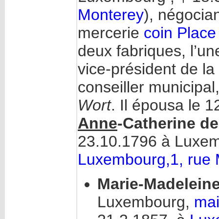
Monterey
), négocian
mercerie
coin Place
deux fabriques, l’un
vice-président de 
conseiller municipa
Wort
. Il épousa le
Anne
-Catherine de
23.10.1796 à Luxem
Luxembourg,1, rue 
Marie-Madeleine
Luxembourg,
mai