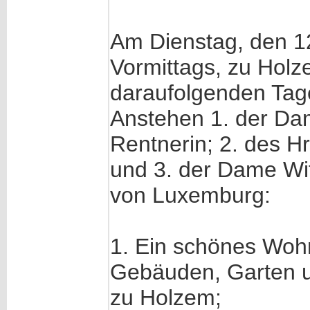
Am Dienstag, den 1
Vormittags, zu Holz
daraufolgenden Tag
Anstehen 1. der D
Rentnerin; 2. des H
und 3. der Dame W
von Luxemburg:
1. Ein schönes Wo
Gebäuden, Garten u
zu Holzem;