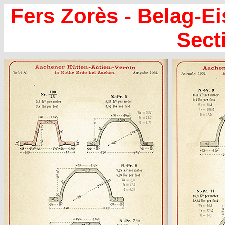
Fers Zorès - Belag-E
Sect