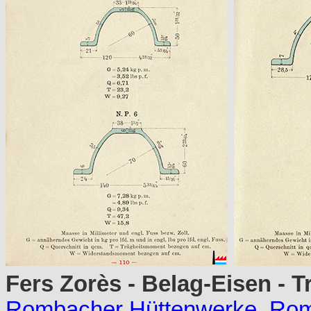
Fers Zorès - Belag-Eisen - 
Rombacher Hüttenwerke, Romb