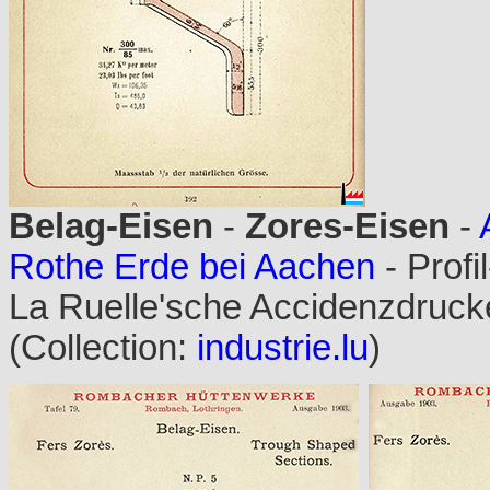
Belag-Eisen
-
Zores-Eisen
-
Rothe Erde bei Aachen
- Prof
La Ruelle'sche Accidenzdrucke
(Collection:
industrie.lu
)