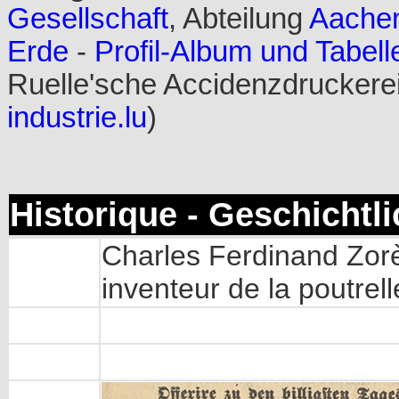
Gesellschaft
, Abteilung
Aachen
Erde
-
Profil-Album und Tabell
Ruelle'sche Accidenzdruckerei 
industrie.lu
)
Historique - Geschichtl
Charles Ferdinand Zorè
inventeur de la poutrell