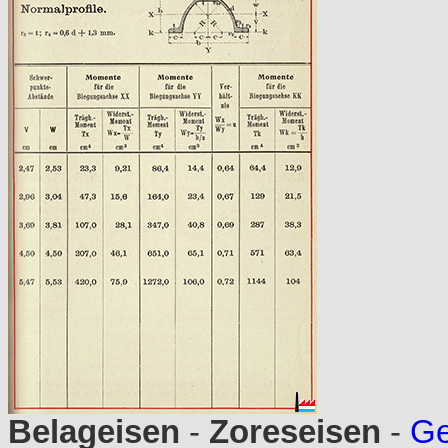
Belageisen
-
Zoreseisen
-
Ge