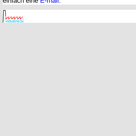
einfach eine
E-mail
.