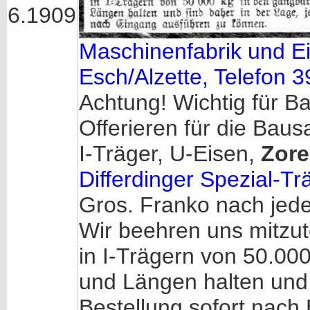
6.1909
Maschinenfabrik und E
Esch/Alzette, Telefon 3
Achtung! Wichtig für B
Offerieren für die Baus
I-Träger, U-Eisen,
Zore
Differdinger Spezial-Tr
Gros. Franko nach jeder
Wir beehren uns mitzute
in I-Trägern von 50.0
und Längen halten und 
Bestellung sofort nach