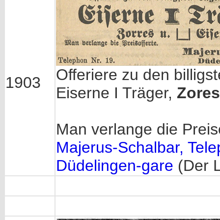
Offeriere zu den billig
1903
Eiserne I Träger,
Zores
Man verlange die Preiso
Majerus-Schalbar, Tele
Düdelingen-gare
(Der L