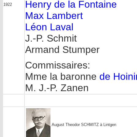
Henry de la Fontaine
1922
Max Lambert
Léon Laval
J.-P. Schmit
Armand Stumper
Commissaires:
Mme la baronne
de Hoin
M. J.-P. Zanen
August Theodor SCHMITZ à Lintgen