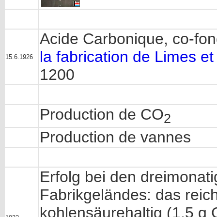
Acide Carbonique, co-fon
la fabrication de Limes et
15.6.1926
1200
Production de CO
2
Production de vannes
Erfolg bei den dreimonat
Fabrikgeländes: das reic
kohlensäurehaltig (1,5 g