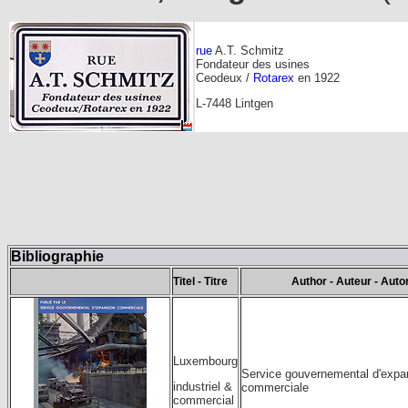
rue
A.T. Schmitz
Fondateur des usines
Ceodeux /
Rotarex
en 1922
L-7448 Lintgen
Bibliographie
Titel - Titre
Author - Auteur - Auto
Luxembourg
Service gouvernemental d'expa
industriel &
commerciale
commercial