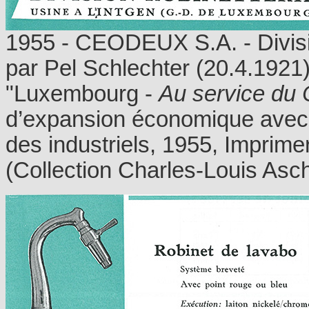
1955 - CEODEUX S.A. - Divisio
par Pel Schlechter (20.4.1921), 
"Luxembourg -
Au service du
d’expansion économique avec l
des industriels, 1955, Imprim
(Collection Charles-Louis As