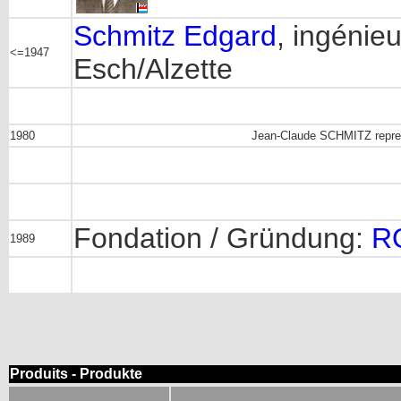
Schmitz Edgard
, ingénie
<=1947
Esch/Alzette
1980
Jean-Claude SCHMITZ repren
Fondation / Gründung:
R
1989
Produits - Produkte