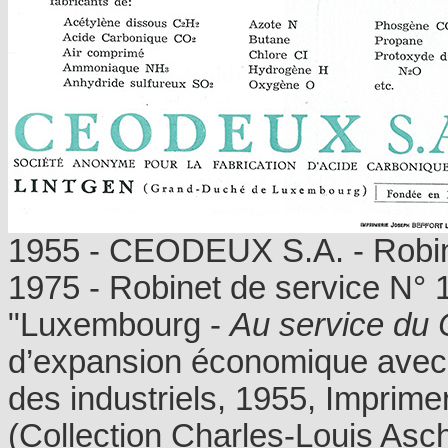
1955 - CEODEUX S.A. - Robine
1975 - Robinet de service N° 
"Luxembourg -
Au service du
d’expansion économique avec l
des industriels, 1955, Imprim
(Collection Charles-Louis As