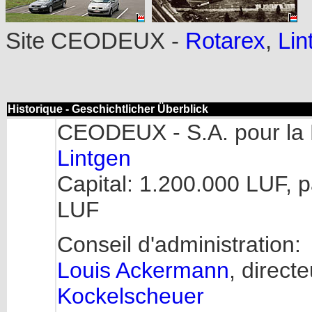
Site CEODEUX -
Rotarex
,
Lin
Historique - Geschichtlicher Überblick
CEODEUX
- S.A. pour la
Lintgen
Capital: 1.200.000 LUF, 
LUF
Conseil d'administration:
Louis Ackermann
, direct
Kockelscheuer