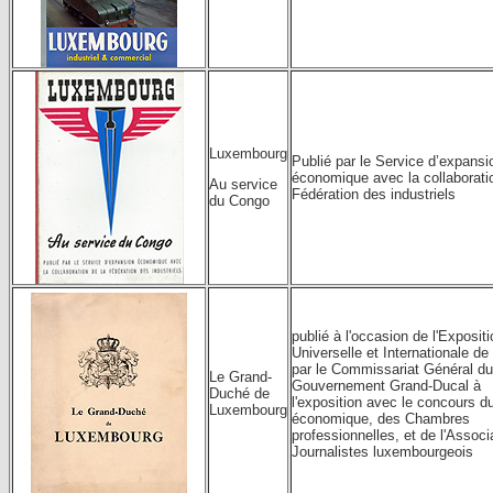
Luxembourg
Publié par le Service d’expansi
économique avec la collaborati
Au service
Fédération des industriels
du Congo
publié à l'occasion de l'Expositi
Universelle et Internationale de
par le Commissariat Général du
Le Grand-
Gouvernement Grand-Ducal à
Duché de
l'exposition avec le concours d
Luxembourg
économique, des Chambres
professionnelles, et de l'Associ
Journalistes luxembourgeois